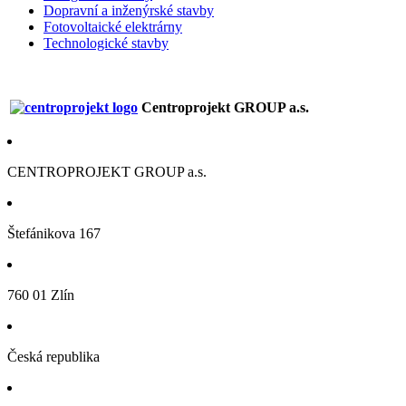
Dopravní a inženýrské stavby
Fotovoltaické elektrárny
Technologické stavby
Centroprojekt GROUP a.s.
CENTROPROJEKT GROUP a.s.
Štefánikova 167
760 01 Zlín
Česká republika