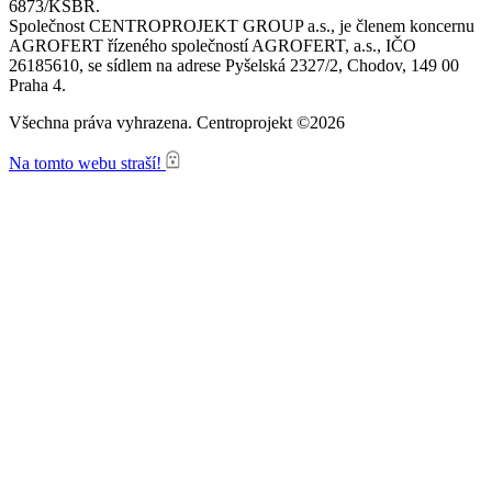
6873/KSBR.
Společnost CENTROPROJEKT GROUP a.s., je členem koncernu
AGROFERT řízeného společností AGROFERT, a.s., IČO
26185610, se sídlem na adrese Pyšelská 2327/2, Chodov, 149 00
Praha 4.
Všechna práva vyhrazena. Centroprojekt ©2026
Na tomto webu straší!