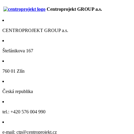
Centroprojekt GROUP a.s.
CENTROPROJEKT GROUP a.s.
Štefánikova 167
760 01 Zlín
Česká republika
tel.: +420 576 004 990
e-mail: ctp@centroprojekt.cz