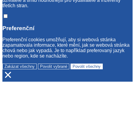
uživatele a tímto hodnotnější pro vydavatele a inzerenty
třetích stran.
Preferenční
Preferenční cookies umožňují, aby si webová stránka
zapamatovala informace, které mění, jak se webová stránka
chová nebo jak vypadá. Je to například preferovaný jazyk
nebo region, kde se nacházíte.
Zakázat všechny
Povolit vybrané