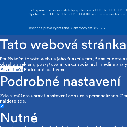
Toto jsou internetové stránky společnosti CENTROPROJEKT GR
Společnost CENTROPROJEKT GROUP a.s., je členem koncernu A
Všechna práva vyhrazena. Centroprojekt ©2026
Tato webová stránka
Používáním tohoto webu a jeho funkcí a tím, že se budete n
obsahu a reklam, poskytování funkcí sociálních médií a analý
Povolit vše
Podrobné nastavení
Podrobné nastavení
Zde si můžete upravit nastavení cookies a personalizace. Změ
najdete
zde
.
Nutné