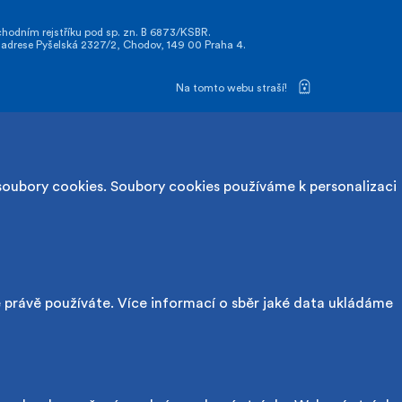
odním rejstříku pod sp. zn. B 6873/KSBR.
drese Pyšelská 2327/2, Chodov, 149 00 Praha 4.
Na tomto webu straší!
soubory cookies. Soubory cookies používáme k personalizaci
é právě používáte. Více informací o sběr jaké data ukládáme