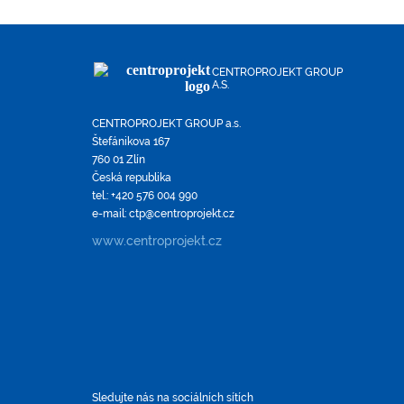
CENTROPROJEKT GROUP
A.S.
CENTROPROJEKT GROUP a.s.
Štefánikova 167
760 01 Zlín
Česká republika
tel.: +420 576 004 990
e-mail: ctp@centroprojekt.cz
www.centroprojekt.cz
Sledujte nás na sociálních sítích