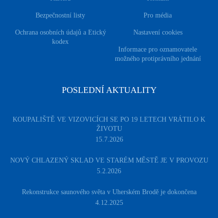
Bezpečnostní listy
Pro média
Ochrana osobních údajů a Etický
Nastavení cookies
kodex
Informace pro oznamovatele
možného protiprávního jednání
POSLEDNÍ AKTUALITY
KOUPALIŠTĚ VE VIZOVICÍCH SE PO 19 LETECH VRÁTILO K
ŽIVOTU
15.7.2026
NOVÝ CHLAZENÝ SKLAD VE STARÉM MĚSTĚ JE V PROVOZU
5.2.2026
Rekonstrukce saunového světa v Uherském Brodě je dokončena
4.12.2025