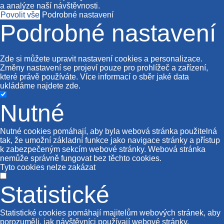
a analýze naší návštěvnosti.
Povolit vše
Podrobné nastavení
Podrobné nastavení
Zde si můžete upravit nastavení cookies a personalizace.
Změny nastavení se projeví pouze pro prohlížeč a zařízení,
které právě používáte. Více informací o sběr jaké data
ukládáme najdete
zde
.
Nutné
Nutné cookies pomáhají, aby byla webová stránka použitelná
tak, že umožní základní funkce jako navigace stránky a přístup
k zabezpečeným sekcím webové stránky. Webová stránka
nemůže správně fungovat bez těchto cookies.
Tyto cookies nelze zakázat
Statistické
Statistické cookies pomáhají majitelům webových stránek, aby
porozuměli, jak návštěvníci používají webové stránky.