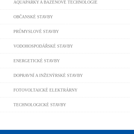
AQUAPARKY A BAZÉNOVÉ TECHNOLOGIE
OBČANSKÉ STAVBY
PRŮMYSLOVÉ STAVBY
VODOHOSPODÁŘSKÉ STAVBY
ENERGETICKÉ STAVBY
DOPRAVNÍ A INŽENÝRSKÉ STAVBY
FOTOVOLTAICKÉ ELEKTRÁRNY
TECHNOLOGICKÉ STAVBY