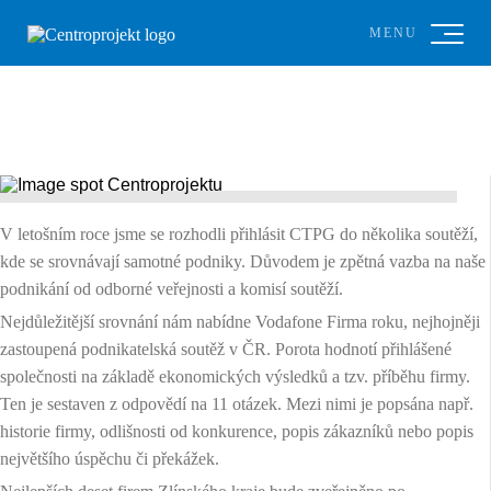
MENU
V letošním roce jsme se rozhodli přihlásit CTPG do několika soutěží,
kde se srovnávají samotné podniky. Důvodem je zpětná vazba na naše
podnikání od odborné veřejnosti a komisí soutěží.
Nejdůležitější srovnání nám nabídne Vodafone Firma roku, nejhojněji
zastoupená podnikatelská soutěž v ČR. Porota hodnotí přihlášené
společnosti na základě ekonomických výsledků a tzv. příběhu firmy.
Ten je sestaven z odpovědí na 11 otázek. Mezi nimi je popsána např.
historie firmy, odlišnosti od konkurence, popis zákazníků nebo popis
největšího úspěchu či překážek.