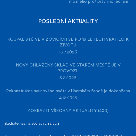
možného protiprávního jednání
POSLEDNÍ AKTUALITY
KOUPALIŠTĚ VE VIZOVICÍCH SE PO 19 LETECH VRÁTILO K
ŽIVOTU
15.7.2026
NOVÝ CHLAZENÝ SKLAD VE STARÉM MĚSTĚ JE V
PROVOZU
5.2.2026
Rekonstrukce saunového světa v Uherském Brodě je dokončena
4.12.2025
ZOBRAZIT VŠECHNY AKTUALITY (400)
Sledujte nás na sociálních sítích