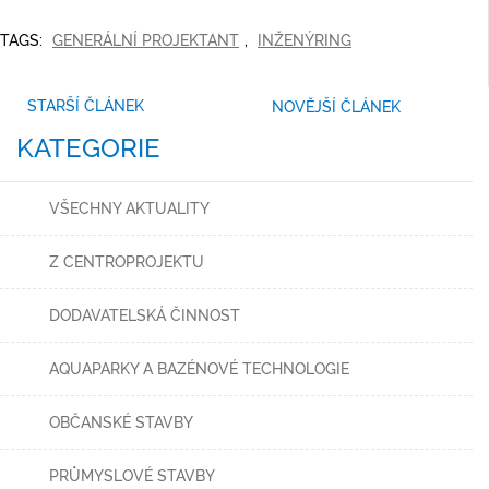
TAGS:
GENERÁLNÍ PROJEKTANT
,
INŽENÝRING
STARŠÍ ČLÁNEK
NOVĚJŠÍ ČLÁNEK
KATEGORIE
VŠECHNY AKTUALITY
Z CENTROPROJEKTU
DODAVATELSKÁ ČINNOST
AQUAPARKY A BAZÉNOVÉ TECHNOLOGIE
OBČANSKÉ STAVBY
PRŮMYSLOVÉ STAVBY