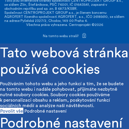
Toto jsou internetové stránky společnosti CENTROPROJEKT GROUP a.s.,
se sídlem Zlín, Štefánikova, PSČ 76001, IČ 01643541, zapsané v
obchodním rejstříku pod sp. zn. B 6873/KSBR.
Společnost CENTROPROJEKT GROUP a.s., je členem koncernu
AGROFERT řízeného společností AGROFERT, a.s., IČO 26185610, se sídlem
na adrese Pyšelská 2327/2, Chodov, 149 00 Praha 4.
Všechna práva vyhrazena. Centroprojekt ©2026
Na tomto webu straší!
Tato webová stránka
používá cookies
Používáním tohoto webu a jeho funkcí a tím, že se budete
na tomto webu i nadále pohybovat, přijímáte nezbytně
nutné soubory cookies. Soubory cookies používáme
k personalizaci obsahu a reklam, poskytování funkcí
sociálních médií a analýze naší návštěvnosti.
Povolit vše
Podrobné nastavení
Podrobné nastavení