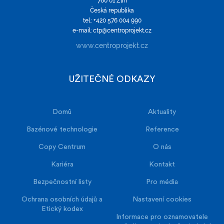
760 01 Zlín
Česká republika
tel.: +420 576 004 990
e-mail: ctp@centroprojekt.cz
www.centroprojekt.cz
UŽITEČNÉ ODKAZY
Domů
Aktuality
Bazénové technologie
Reference
Copy Centrum
O nás
Kariéra
Kontakt
Bezpečnostní listy
Pro média
Ochrana osobních údajů a
Nastavení cookies
Etický kodex
Informace pro oznamovatele