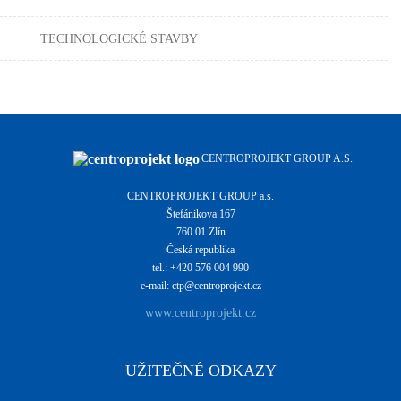
TECHNOLOGICKÉ STAVBY
CENTROPROJEKT GROUP A.S.
CENTROPROJEKT GROUP a.s.
Štefánikova 167
760 01 Zlín
Česká republika
tel.: +420 576 004 990
e-mail: ctp@centroprojekt.cz
www.centroprojekt.cz
UŽITEČNÉ ODKAZY