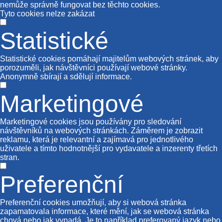
nemůže správně fungovat bez těchto cookies.
Tyto cookies nelze zakázat
Statistické
Statistické cookies pomáhají majitelům webových stránek, aby
porozuměli, jak návštěvníci používají webové stránky.
Anonymně sbírají a sdělují informace.
Marketingové
Marketingové cookies jsou používány pro sledování
návštěvníků na webových stránkách. Záměrem je zobrazit
reklamu, která je relevantní a zajímavá pro jednotlivého
uživatele a tímto hodnotnější pro vydavatele a inzerenty třetích
stran.
Preferenční
Preferenční cookies umožňují, aby si webová stránka
zapamatovala informace, které mění, jak se webová stránka
chová nebo jak vypadá. Je to například preferovaný jazyk nebo