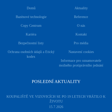
Domů
Aktuality
Bazénové technologie
Reference
Copy Centrum
O nás
Kariéra
Kontakt
Bezpečnostní listy
Pro média
Ochrana osobních údajů a Etický
Nastavení cookies
kodex
Informace pro oznamovatele
možného protiprávního jednání
POSLEDNÍ AKTUALITY
KOUPALIŠTĚ VE VIZOVICÍCH SE PO 19 LETECH VRÁTILO K
ŽIVOTU
15.7.2026