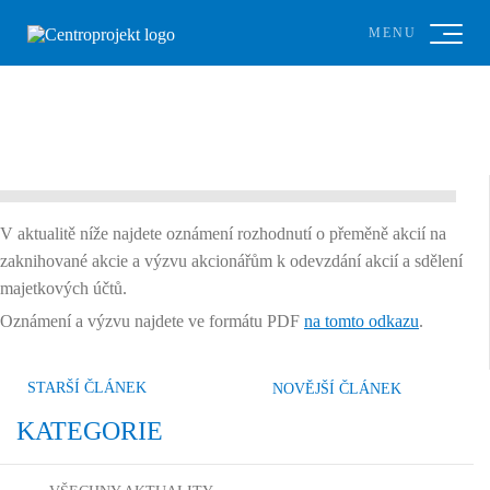
MENU
V aktualitě níže najdete oznámení rozhodnutí o přeměně akcií na
zaknihované akcie a výzvu akcionářům k odevzdání akcií a sdělení
majetkových účtů.
Oznámení a výzvu najdete ve formátu PDF
na tomto odkazu
.
STARŠÍ ČLÁNEK
NOVĚJŠÍ ČLÁNEK
KATEGORIE