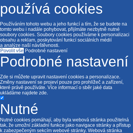
používá cookies
Používáním tohoto webu a jeho funkcí a tím, že se budete na
tomto webu i nadále pohybovat, přijímáte nezbytně nutné
soubory cookies. Soubory cookies používáme k personalizaci
obsahu a reklam, poskytování funkcí sociálních médií
a analýze naší návštěvnosti.
Povolit vše
Podrobné nastavení
Podrobné nastavení
Zde si můžete upravit nastavení cookies a personalizace.
Změny nastavení se projeví pouze pro prohlížeč a zařízení,
které právě používáte. Více informací o sběr jaké data
ukládáme najdete
zde
.
Nutné
Nutné cookies pomáhají, aby byla webová stránka použitelná
tak, že umožní základní funkce jako navigace stránky a přístup
k zabezpečeným sekcím webové stránky. Webová stránka