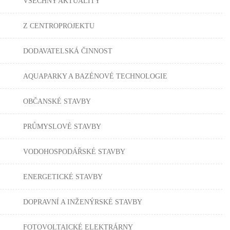
VŠECHNY AKTUALITY
Z CENTROPROJEKTU
DODAVATELSKÁ ČINNOST
AQUAPARKY A BAZÉNOVÉ TECHNOLOGIE
OBČANSKÉ STAVBY
PRŮMYSLOVÉ STAVBY
VODOHOSPODÁŘSKÉ STAVBY
ENERGETICKÉ STAVBY
DOPRAVNÍ A INŽENÝRSKÉ STAVBY
FOTOVOLTAICKÉ ELEKTRÁRNY