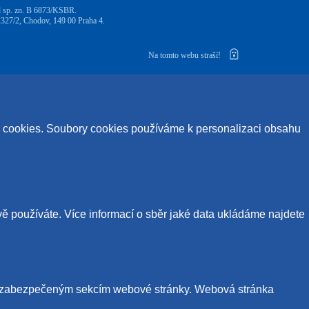
d sp. zn. B 6873/KSBR.
27/2, Chodov, 149 00 Praha 4.
Na tomto webu straší!
ry cookies. Soubory cookies používáme k personalizaci obsahu
vě používáte. Více informací o sběr jaké data ukládáme najdete
p k zabezpečeným sekcím webové stránky. Webová stránka