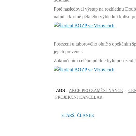
Poté následoval výstup na rozhlednu Doub
nabídla kromě pěkného výhledu i kulisu pr
Posezení u táborového ohně s opékáním š
jejich prevenci.
Zakončením celého půldne bylo posezení ú
TAGS:
,
AKCE PRO ZAMĚSTNANCE
CE
PROJEKČNÍ KANCELÁŘ
STARŠÍ ČLÁNEK