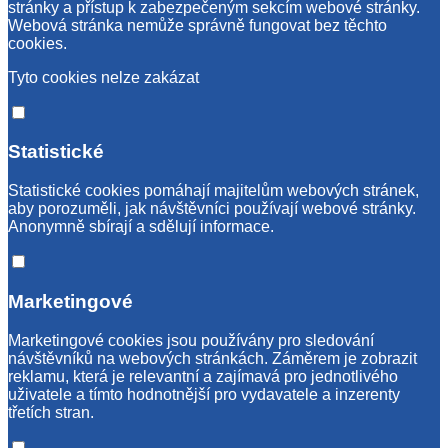
stránky a přístup k zabezpečeným sekcím webové stránky.
Webová stránka nemůže správně fungovat bez těchto
cookies.
Tyto cookies nelze zakázat
Statistické
Statistické cookies pomáhají majitelům webových stránek,
aby porozuměli, jak návštěvníci používají webové stránky.
Anonymně sbírají a sdělují informace.
Marketingové
Marketingové cookies jsou používány pro sledování
návštěvníků na webových stránkách. Záměrem je zobrazit
reklamu, která je relevantní a zajímavá pro jednotlivého
uživatele a tímto hodnotnější pro vydavatele a inzerenty
třetích stran.