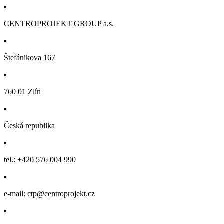
CENTROPROJEKT GROUP a.s.
Štefánikova 167
760 01 Zlín
Česká republika
tel.: +420 576 004 990
e-mail: ctp@centroprojekt.cz