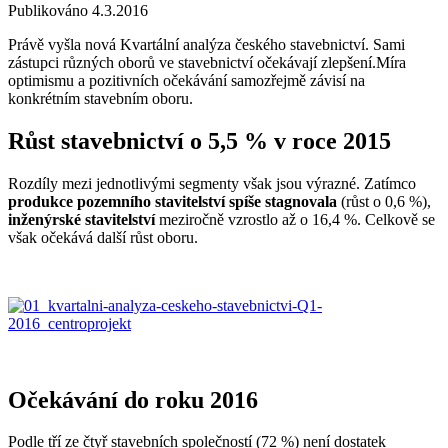
Publikováno 4.3.2016
Právě vyšla nová Kvartální analýza českého stavebnictví. Sami
zástupci různých oborů ve stavebnictví očekávají zlepšení.
Míra
optimismu a pozitivních očekávání samozřejmě závisí na
konkrétním stavebním oboru.
Růst stavebnictví o 5,5 % v roce 2015
Rozdíly mezi jednotlivými segmenty však jsou výrazné. Zatímco
produkce pozemního stavitelství spíše stagnovala
(růst o 0,6 %),
inženýrské stavitelství
meziročně vzrostlo až o 16,4 %. Celkově se
však očekává další růst oboru.
Očekávání do roku 2016
Podle tří ze čtyř stavebních společností (72 %) není dostatek