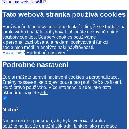
Na tomto webu straší!
Tato webová stránka používá cookies
Používáním tohoto webu a jeho funkcí a tím, že se budete na
tomto webu i nadále pohybovat, přijímáte nezbytně nutné
soubory cookies. Soubory cookies používáme
k personalizaci obsahu a reklam, poskytování funkcí
sociálních médií a analýze naší návštěvnosti.
Povolit vše
Podrobné nastavení
Podrobné nastavení
Zde si můžete upravit nastavení cookies a personalizace.
Změny nastavení se projeví pouze pro prohlížeč a zařízení,
které právě používáte. Více informací o sběr jaké data
ukládáme najdete
zde
.
Nutné
Nutné cookies pomáhají, aby byla webová stránka
použitelná tak, že umožní základní funkce jako navigace