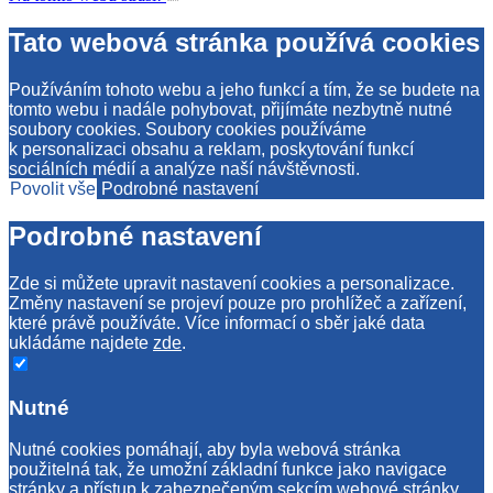
Tato webová stránka používá cookies
Používáním tohoto webu a jeho funkcí a tím, že se budete na
tomto webu i nadále pohybovat, přijímáte nezbytně nutné
soubory cookies. Soubory cookies používáme
k personalizaci obsahu a reklam, poskytování funkcí
sociálních médií a analýze naší návštěvnosti.
Povolit vše
Podrobné nastavení
Podrobné nastavení
Zde si můžete upravit nastavení cookies a personalizace.
Změny nastavení se projeví pouze pro prohlížeč a zařízení,
které právě používáte. Více informací o sběr jaké data
ukládáme najdete
zde
.
Nutné
Nutné cookies pomáhají, aby byla webová stránka
použitelná tak, že umožní základní funkce jako navigace
stránky a přístup k zabezpečeným sekcím webové stránky.