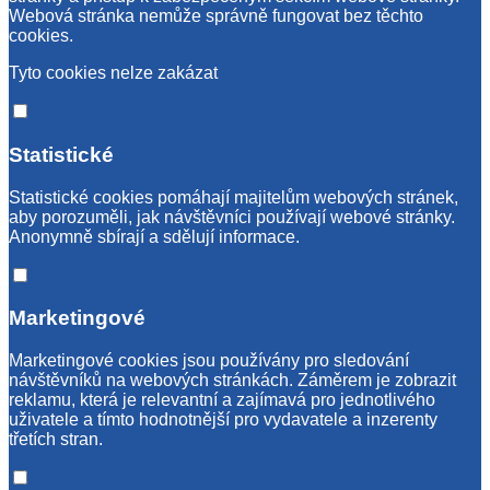
Webová stránka nemůže správně fungovat bez těchto
cookies.
Tyto cookies nelze zakázat
Statistické
Statistické cookies pomáhají majitelům webových stránek,
aby porozuměli, jak návštěvníci používají webové stránky.
Anonymně sbírají a sdělují informace.
Marketingové
Marketingové cookies jsou používány pro sledování
návštěvníků na webových stránkách. Záměrem je zobrazit
reklamu, která je relevantní a zajímavá pro jednotlivého
uživatele a tímto hodnotnější pro vydavatele a inzerenty
třetích stran.