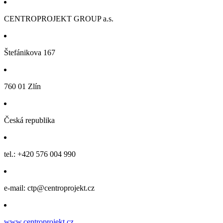
CENTROPROJEKT GROUP a.s.
Štefánikova 167
760 01 Zlín
Česká republika
tel.: +420 576 004 990
e-mail: ctp@centroprojekt.cz
www.centroprojekt.cz