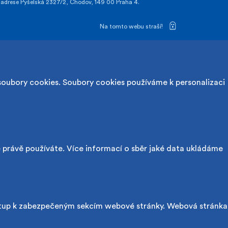
drese Pyšelská 2327/2, Chodov, 149 00 Praha 4.
Na tomto webu straší!
soubory cookies. Soubory cookies používáme k personalizaci
é právě používáte. Více informací o sběr jaké data ukládáme
ístup k zabezpečeným sekcím webové stránky. Webová stránka