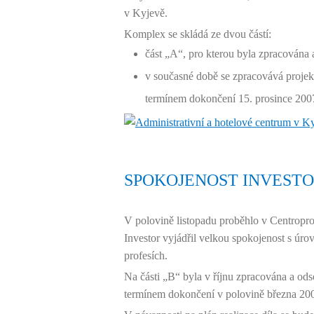
v Kyjevě.
Komplex se skládá ze dvou částí:
část „A“, pro kterou byla zpracována a
v současné době se zpracovává projekt
termínem dokončení 15. prosince 200
SPOKOJENOST INVESTO
V polovině listopadu proběhlo v Centroproj
Investor vyjádřil velkou spokojenost s úrov
profesích.
Na části „B“ byla v říjnu zpracována a odso
termínem dokončení v polovině března 20