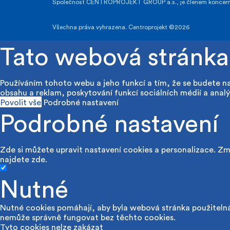
Společnost CENTROPROJEKT GROUP a.s., je členem koncernu A
Všechna práva vyhrazena. Centroprojekt ©2026
Tato webová stránka
Používáním tohoto webu a jeho funkcí a tím, že se budete n
obsahu a reklam, poskytování funkcí sociálních médií a analý
Povolit vše
Podrobné nastavení
Podrobné nastavení
Zde si můžete upravit nastavení cookies a personalizace. Změ
najdete
zde
.
Nutné
Nutné cookies pomáhají, aby byla webová stránka použitelná
nemůže správně fungovat bez těchto cookies.
Tyto cookies nelze zakázat