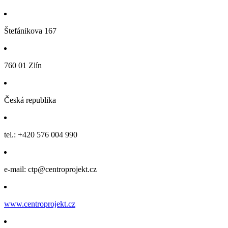
Štefánikova 167
760 01 Zlín
Česká republika
tel.: +420 576 004 990
e-mail: ctp@centroprojekt.cz
www.centroprojekt.cz