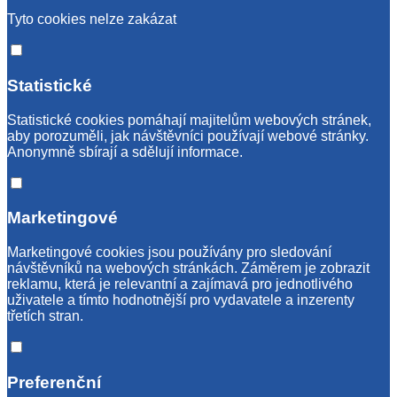
Tyto cookies nelze zakázat
Statistické
Statistické cookies pomáhají majitelům webových stránek,
aby porozuměli, jak návštěvníci používají webové stránky.
Anonymně sbírají a sdělují informace.
Marketingové
Marketingové cookies jsou používány pro sledování
návštěvníků na webových stránkách. Záměrem je zobrazit
reklamu, která je relevantní a zajímavá pro jednotlivého
uživatele a tímto hodnotnější pro vydavatele a inzerenty
třetích stran.
Preferenční