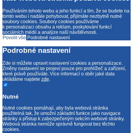
Používáním tohoto webu a jeho funkcí a tím, že se budete na
tomto webu i nadále pohybovat, přijímáte nezbytně nutné
soubory cookies. Soubory cookies používáme
k personalizaci obsahu a reklam, poskytování funkcí
sociálních médií a analýze naší návštěvnosti.
Povolit vše
Podrobné nastavení
Podrobné nastavení
Zde si můžete upravit nastavení cookies a personalizace.
Změny nastavení se projeví pouze pro prohlížeč a zařízení,
které právě používáte. Více informací o sběr jaké data
ukládáme najdete
zde
.
Nutné
Nutné cookies pomáhají, aby byla webová stránka
použitelná tak, že umožní základní funkce jako navigace
stránky a přístup k zabezpečeným sekcím webové stránky.
Webová stránka nemůže správně fungovat bez těchto
cookies.