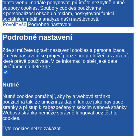
tomto webu i nadále pohybovat, přijímáte nezbytně nutné
soubory cookies. Soubory cookies používáme
k personalizaci obsahu a reklam, poskytování funkcí
sociálních médií a analýze naší návštěvnosti.
Povolit vše
Podrobné nastavení
Podrobné nastavení
Zde si můžete upravit nastavení cookies a personalizace.
Změny nastavení se projeví pouze pro prohlížeč a zařízení,
které právě používáte. Více informací o sběr jaké data
ukládáme najdete
zde
.
Nutné
Nutné cookies pomáhají, aby byla webová stránka
použitelná tak, že umožní základní funkce jako navigace
stránky a přístup k zabezpečeným sekcím webové stránky.
Webová stránka nemůže správně fungovat bez těchto
cookies.
Tyto cookies nelze zakázat