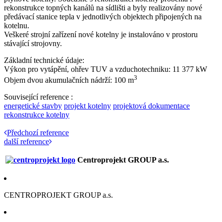
rekonstrukce topných kanálů na sídlišti a byly realizovány nové
předávací stanice tepla v jednotlivých objektech připojených na
kotelnu.
Veškeré strojní zařízení nové kotelny je instalováno v prostoru
stávající strojovny.
Základní technické údaje:
Výkon pro vytápění, ohřev TUV a vzduchotechniku: 11 377 kW
3
Objem dvou akumulačních nádrží: 100 m
Související reference :
energetické stavby
projekt kotelny
projektová dokumentace
rekonstrukce kotelny
Předchozí reference
další reference
Centroprojekt GROUP a.s.
CENTROPROJEKT GROUP a.s.