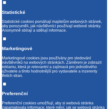
Statistické
Statistické cookies pomáhají majitelům webových stránek,
aby porozuměli, jak návštěvníci používají webové stránky.
Anonymně sbírají a sdělují informace.
Marketingové
Marketingové cookies jsou používány pro sledování
návštěvníků na webových stránkách. Záměrem je zobrazit
reklamu, která je relevantní a zajímavá pro jednotlivého
uživatele a tímto hodnotnější pro vydavatele a inzerenty
třetích stran.
Preferenční
Preferenční cookies umožňují, aby si webová stránka
zapamatovala informace, které mění, jak se webová stránka