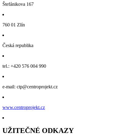
Štefánikova 167
760 01 Zlín
Česká republika
tel.: +420 576 004 990
e-mail: ctp@centroprojekt.cz
www.centroprojekt.cz
UŽITEČNÉ ODKAZY