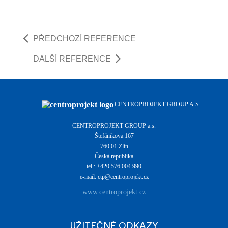
PŘEDCHOZÍ REFERENCE
DALŠÍ REFERENCE
CENTROPROJEKT GROUP A.S.
CENTROPROJEKT GROUP a.s.
Štefánikova 167
760 01 Zlín
Česká republika
tel.: +420 576 004 990
e-mail: ctp@centroprojekt.cz
www.centroprojekt.cz
UŽITEČNÉ ODKAZY