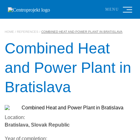
MENU
HOME
/
REFERENCES
/
COMBINED HEAT AND POWER PLANT IN BRATISLAVA
Combined Heat
and Power Plant in
Bratislava
Location:
Bratislava, Slovak Republic
Year of completion: