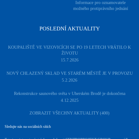
Informace pro oznamovatele
možného protiprávního jednání
POSLEDNÍ AKTUALITY
KOUPALIŠTĚ VE VIZOVICÍCH SE PO 19 LETECH VRÁTILO K
ŽIVOTU
15.7.2026
NOVÝ CHLAZENÝ SKLAD VE STARÉM MĚSTĚ JE V PROVOZU
5.2.2026
Rekonstrukce saunového světa v Uherském Brodě je dokončena
4.12.2025
ZOBRAZIT VŠECHNY AKTUALITY (400)
Sledujte nás na sociálních sítích