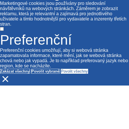
Marketingové cookies jsou používány pro sledování
návštěvníků na webových stránkách. Záměrem je zobrazit
reklamu, která je relevantní a zajímavá pro jednotlivého
uživatele a tímto hodnotnější pro vydavatele a inzerenty třetích
stran.
Preferenční
Preferenční cookies umožňují, aby si webová stránka
zapamatovala informace, které mění, jak se webová stránka
chová nebo jak vypadá. Je to například preferovaný jazyk nebo
region, kde se nacházíte.
Zakázat všechny
Povolit vybrané