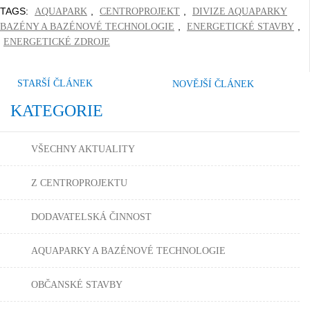
TAGS:
,
,
AQUAPARK
CENTROPROJEKT
DIVIZE AQUAPARKY
,
,
BAZÉNY A BAZÉNOVÉ TECHNOLOGIE
ENERGETICKÉ STAVBY
ENERGETICKÉ ZDROJE
STARŠÍ ČLÁNEK
NOVĚJŠÍ ČLÁNEK
KATEGORIE
VŠECHNY AKTUALITY
Z CENTROPROJEKTU
DODAVATELSKÁ ČINNOST
AQUAPARKY A BAZÉNOVÉ TECHNOLOGIE
OBČANSKÉ STAVBY