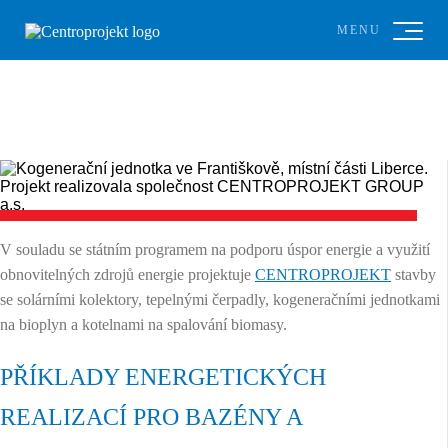
MENU
V souladu se státním programem na podporu úspor energie a využití
obnovitelných zdrojů energie projektuje
CENTROPROJEKT
stavby
se solárními kolektory, tepelnými čerpadly, kogeneračními jednotkami
na bioplyn a kotelnami na spalování biomasy.
PŘÍKLADY ENERGETICKÝCH
REALIZACÍ PRO BAZÉNY A