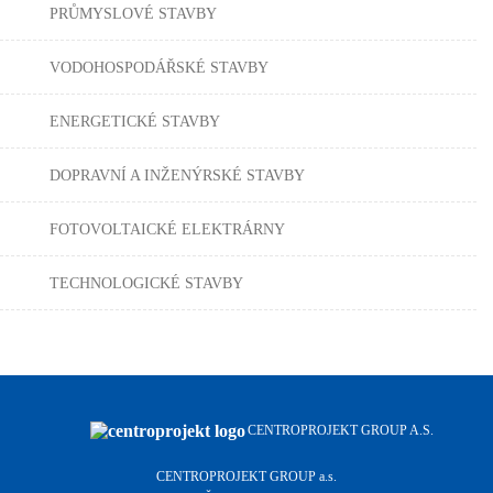
PRŮMYSLOVÉ STAVBY
VODOHOSPODÁŘSKÉ STAVBY
ENERGETICKÉ STAVBY
DOPRAVNÍ A INŽENÝRSKÉ STAVBY
FOTOVOLTAICKÉ ELEKTRÁRNY
TECHNOLOGICKÉ STAVBY
CENTROPROJEKT GROUP A.S.
CENTROPROJEKT GROUP a.s.