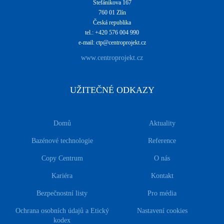
Štefánikova 167
760 01 Zlín
Česká republika
tel.: +420 576 004 990
e-mail: ctp@centroprojekt.cz
www.centroprojekt.cz
UŽITEČNÉ ODKAZY
Domů
Aktuality
Bazénové technologie
Reference
Copy Centrum
O nás
Kariéra
Kontakt
Bezpečnostní listy
Pro média
Ochrana osobních údajů a Etický
Nastavení cookies
kodex