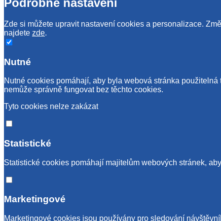
Podrobné nastavení
Zde si můžete upravit nastavení cookies a personalizace. Změn
najdete
zde
.
Nutné
Nutné cookies pomáhají, aby byla webová stránka použitelná 
nemůže správně fungovat bez těchto cookies.
Tyto cookies nelze zakázat
Statistické
Statistické cookies pomáhají majitelům webových stránek, aby 
Marketingové
Marketingové cookies jsou používány pro sledování návštěvník