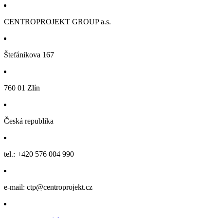
CENTROPROJEKT GROUP a.s.
Štefánikova 167
760 01 Zlín
Česká republika
tel.: +420 576 004 990
e-mail: ctp@centroprojekt.cz