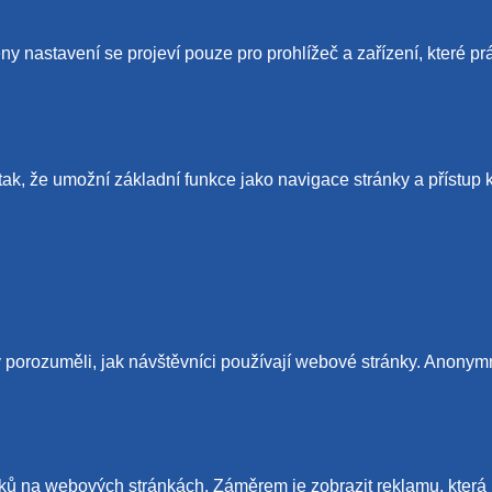
y nastavení se projeví pouze pro prohlížeč a zařízení, které pr
tak, že umožní základní funkce jako navigace stránky a příst
porozuměli, jak návštěvníci používají webové stránky. Anonymně
ů na webových stránkách. Záměrem je zobrazit reklamu, která je 