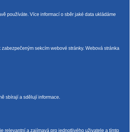
ávě používáte. Více informací o sběr jaké data ukládáme
up k zabezpečeným sekcím webové stránky. Webová stránka
 sbírají a sdělují informace.
relevantní a zajímavá pro jednotlivého uživatele a tímto