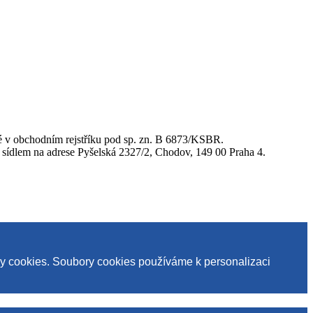
 v obchodním rejstříku pod sp. zn. B 6873/KSBR.
em na adrese Pyšelská 2327/2, Chodov, 149 00 Praha 4.
ry cookies. Soubory cookies používáme k personalizaci