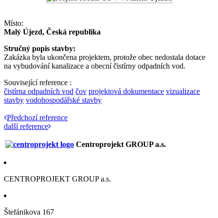
Místo:
Malý Újezd, Česká republika
Stručný popis stavby:
Zakázka byla ukončena projektem, protože obec nedostala dotace
na vybudování kanalizace a obecní čistírny odpadních vod.
Související reference :
čistírna odpadních vod
čov
projektová dokumentace
vizualizace
stavby
vodohospodářské stavby
Předchozí reference
další reference
Centroprojekt GROUP a.s.
CENTROPROJEKT GROUP a.s.
Štefánikova 167