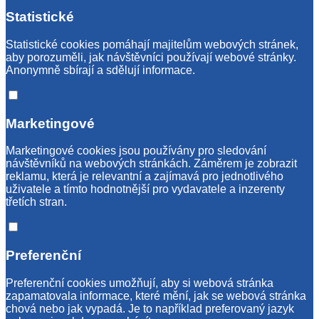
Statistické
Statistické cookies pomáhají majitelům webových stránek,
aby porozuměli, jak návštěvníci používají webové stránky.
Anonymně sbírají a sdělují informace.
Marketingové
Marketingové cookies jsou používány pro sledování
návštěvníků na webových stránkách. Záměrem je zobrazit
reklamu, která je relevantní a zajímavá pro jednotlivého
uživatele a tímto hodnotnější pro vydavatele a inzerenty
třetích stran.
Preferenční
Preferenční cookies umožňují, aby si webová stránka
zapamatovala informace, které mění, jak se webová stránka
chová nebo jak vypadá. Je to například preferovaný jazyk