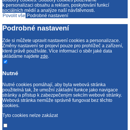
k personalizaci obsahu a reklam, poskytování funkcí
sociálních médií a analýze naší návštěvnosti.
Povolit vše
Podrobné nastavení
Podrobné nastavení
Zde si můžete upravit nastavení cookies a personalizace.
Změny nastavení se projeví pouze pro prohlížeč a zařízení,
které právě používáte. Více informací o sběr jaké data
ukládáme najdete
zde
.
Nutné
Nutné cookies pomáhají, aby byla webová stránka
použitelná tak, že umožní základní funkce jako navigace
stránky a přístup k zabezpečeným sekcím webové stránky.
Webová stránka nemůže správně fungovat bez těchto
cookies.
Tyto cookies nelze zakázat