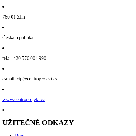
760 01 Zlín
Česká republika
tel.: +420 576 004 990
e-mail: ctp@centroprojekt.cz
www.centroprojekt.cz
UŽITEČNÉ ODKAZY
Domů