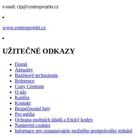
e-mail: ctp@centroprojekt.cz
www.centroprojekt.cz
UŽITEČNÉ ODKAZY
Domů
Aktuality
Bazénové technologie
Reference
Copy Centrum
O nás
Kariéra
Kontakt
Bezpečnostní listy
Pro média
Ochrana osobních údajů a Etický kodex
Nastavení cookies
Informace pro oznamovatele možného protiprávního jednání