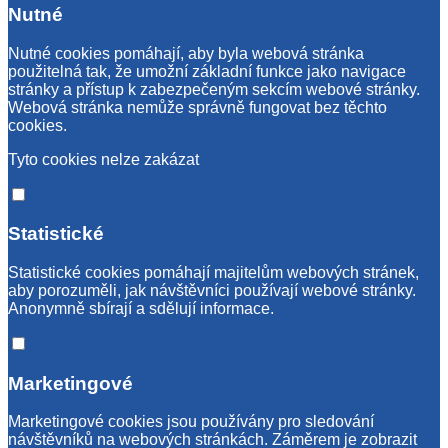
Nutné
Nutné cookies pomáhají, aby byla webová stránka
použitelná tak, že umožní základní funkce jako navigace
stránky a přístup k zabezpečeným sekcím webové stránky.
Webová stránka nemůže správně fungovat bez těchto
cookies.
Tyto cookies nelze zakázat
Statistické
Statistické cookies pomáhají majitelům webových stránek,
aby porozuměli, jak návštěvníci používají webové stránky.
Anonymně sbírají a sdělují informace.
Marketingové
Marketingové cookies jsou používány pro sledování
návštěvníků na webových stránkách. Záměrem je zobrazit