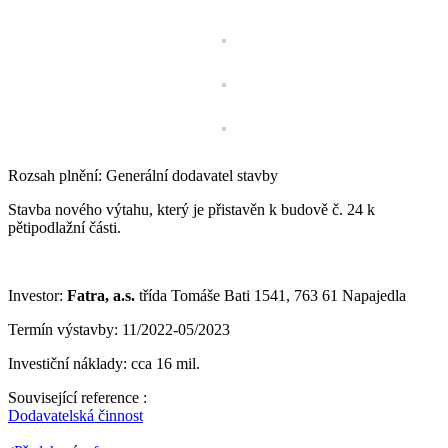
Rozsah plnění: Generální dodavatel stavby
Stavba nového výtahu, který je přistavěn k budově č. 24 k
pětipodlažní části.
Investor:
Fatra, a.s.
třída Tomáše Bati 1541, 763 61 Napajedla
Termín výstavby: 11/2022-05/2023
Investiční náklady: cca 16 mil.
Související reference :
Dodavatelská činnost