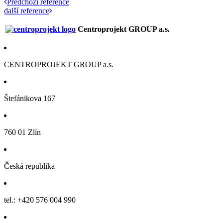
Předchozí reference
další reference
Centroprojekt GROUP a.s.
CENTROPROJEKT GROUP a.s.
Štefánikova 167
760 01 Zlín
Česká republika
tel.: +420 576 004 990