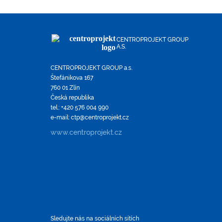
CENTROPROJEKT GROUP
A.S.
CENTROPROJEKT GROUP a.s.
Štefánikova 167
760 01 Zlín
Česká republika
tel.: +420 576 004 990
e-mail: ctp@centroprojekt.cz
www.centroprojekt.cz
Sledujte nás na sociálních sítích