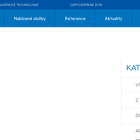
BAZÉNOVÉ TECHNOLOGIE
COPYCENTRUM ZLÍN
Nabízené služby
Reference
Aktuality
KAT
V
Z
D
A