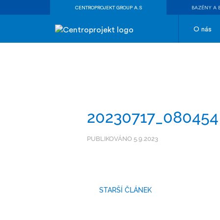
CENTROPROJEKT GROUP A.S
BAZÉNY A 
O nás
20230717_080454
PUBLIKOVÁNO 5.9.2023
STARŠÍ ČLÁNEK