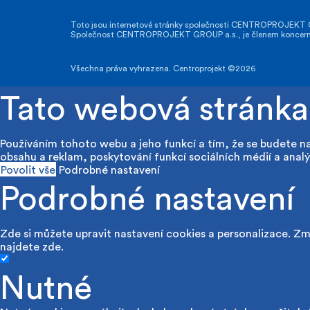
Toto jsou internetové stránky společnosti CENTROPROJEKT GR
Společnost CENTROPROJEKT GROUP a.s., je členem koncernu A
Všechna práva vyhrazena. Centroprojekt ©2026
Tato webová stránka
Používáním tohoto webu a jeho funkcí a tím, že se budete n
obsahu a reklam, poskytování funkcí sociálních médií a analý
Povolit vše
Podrobné nastavení
Podrobné nastavení
Zde si můžete upravit nastavení cookies a personalizace. Změ
najdete
zde
.
Nutné