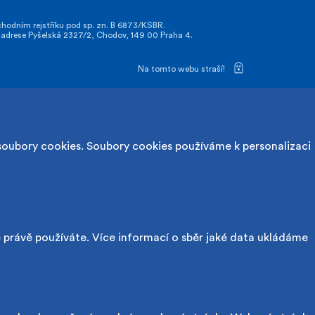
odním rejstříku pod sp. zn. B 6873/KSBR.
drese Pyšelská 2327/2, Chodov, 149 00 Praha 4.
Na tomto webu straší!
soubory cookies. Soubory cookies používáme k personalizaci
é právě používáte. Více informací o sběr jaké data ukládáme