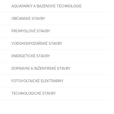
AQUAPARKY A BAZÉNOVÉ TECHNOLOGIE
OBČANSKÉ STAVBY
PRŮMYSLOVÉ STAVBY
VODOHOSPODÁŘSKÉ STAVBY
ENERGETICKÉ STAVBY
DOPRAVNÍ A INŽENÝRSKÉ STAVBY
FOTOVOLTAICKÉ ELEKTRÁRNY
TECHNOLOGICKÉ STAVBY