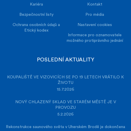
Kariéra
Kontakt
Bezpečnostní listy
Pro média
Ochrana osobních údajů a
Nastavení cookies
Etický kodex
Informace pro oznamovatele
možného protiprávního jednání
POSLEDNÍ AKTUALITY
KOUPALIŠTĚ VE VIZOVICÍCH SE PO 19 LETECH VRÁTILO K
ŽIVOTU
15.7.2026
NOVÝ CHLAZENÝ SKLAD VE STARÉM MĚSTĚ JE V
PROVOZU
5.2.2026
Rekonstrukce saunového světa v Uherském Brodě je dokončena