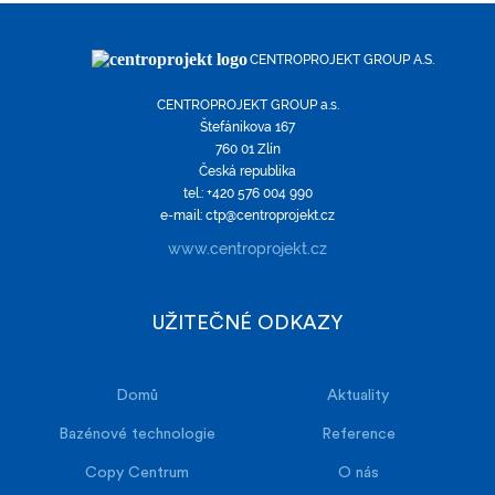
CENTROPROJEKT GROUP A.S.
CENTROPROJEKT GROUP a.s.
Štefánikova 167
760 01 Zlín
Česká republika
tel.: +420 576 004 990
e-mail: ctp@centroprojekt.cz
www.centroprojekt.cz
UŽITEČNÉ ODKAZY
Domů
Aktuality
Bazénové technologie
Reference
Copy Centrum
O nás