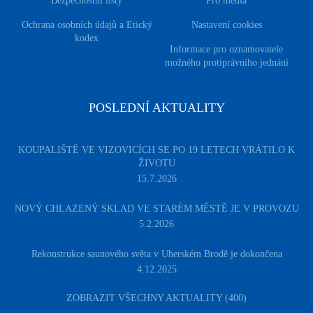
Bezpečnostní listy
Pro média
Ochrana osobních údajů a Etický
Nastavení cookies
kodex
Informace pro oznamovatele
možného protiprávního jednání
POSLEDNÍ AKTUALITY
KOUPALIŠTĚ VE VIZOVICÍCH SE PO 19 LETECH VRÁTILO K
ŽIVOTU
15.7.2026
NOVÝ CHLAZENÝ SKLAD VE STARÉM MĚSTĚ JE V PROVOZU
5.2.2026
Rekonstrukce saunového světa v Uherském Brodě je dokončena
4.12.2025
ZOBRAZIT VŠECHNY AKTUALITY (400)