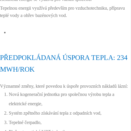
Tepelnou energii využívá především pro vzduchotechniku, přípravu
teplé vody a ohřev bazénových vod.
PŘEDPOKLÁDANÁ ÚSPORA TEPLA: 234
MWH/ROK
Významné změny, které povedou k úspoře provozních nákladů lázní:
Nová kogenerační jednotka pro společnou výrobu tepla a
elektrické energie,
Systém zpětného získávání tepla z odpadních vod,
Tepelné čerpadlo,