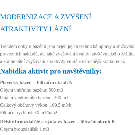
MODERNIZACE A ZVÝŠENÍ
ATRAKTIVITY LÁZNÍ
Trendem doby u bazénů jsou nejen jejich technické opravy a snižování
provozních nákladů, ale také zvyšování kvality návštěvnického zážitku
a kontinuální zvyšování atraktivity ve stále náročnější konkurenci.
Nabídka aktivit pro návštěvníky:
Plavecký bazén
– Filtrační okruh A
Objem vnitřního bazénu: 500 m3
Objem venkovního bazénu: 300 m3
Celkový oběhový výkon: 169,5 m3/h
Filtrační rychlost: 30 m3/h/m2
Dětské brouzdaliště a výukový bazén – filtrační okruh B
Objem brouzdaliště: 1 m3