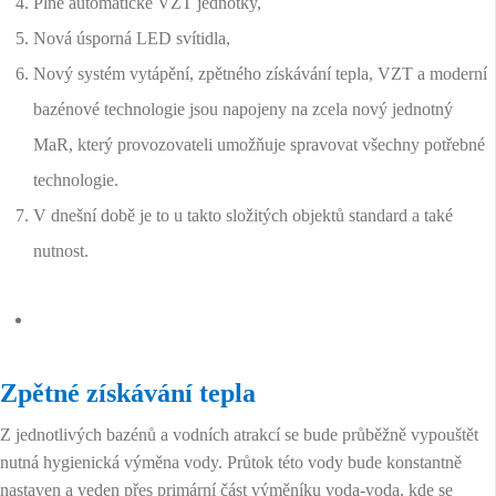
Plně automatické VZT jednotky,
Nová úsporná LED svítidla,
Nový systém vytápění, zpětného získávání tepla, VZT a moderní
bazénové technologie jsou napojeny na zcela nový jednotný
MaR, který provozovateli umožňuje spravovat všechny potřebné
technologie.
V dnešní době je to u takto složitých objektů standard a také
nutnost.
Zpětné získávání tepla
Z jednotlivých bazénů a vodních atrakcí se bude průběžně vypouštět
nutná hygienická výměna vody. Průtok této vody bude konstantně
nastaven a veden přes primární část výměníku voda-voda, kde se