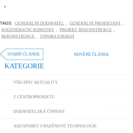
TAGS:
,
,
GENERÁLNÍ DODAVATEL
GENERÁLNÍ PROJEKTANT
,
,
KOGENERAČNÍ JEDNOTKY
PROJEKT REKONSTRUKCE
,
REKONSTRUKCE
ÚSPORA ENERGIÍ
STARŠÍ ČLÁNEK
NOVĚJŠÍ ČLÁNEK
KATEGORIE
VŠECHNY AKTUALITY
Z CENTROPROJEKTU
DODAVATELSKÁ ČINNOST
AQUAPARKY A BAZÉNOVÉ TECHNOLOGIE