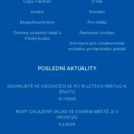
Copy Centrum
O nás
Kariéra
Kontakt
Bezpečnostní listy
Pro média
Ochrana osobních údajů a
Nastavení cookies
Etický kodex
Informace pro oznamovatele
možného protiprávního jednání
POSLEDNÍ AKTUALITY
KOUPALIŠTĚ VE VIZOVICÍCH SE PO 19 LETECH VRÁTILO K
ŽIVOTU
15.7.2026
NOVÝ CHLAZENÝ SKLAD VE STARÉM MĚSTĚ JE V
PROVOZU
5.2.2026