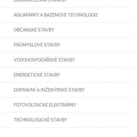
DODAVATELSKÁ ČINNOST
AQUAPARKY A BAZÉNOVÉ TECHNOLOGIE
OBČANSKÉ STAVBY
PRŮMYSLOVÉ STAVBY
VODOHOSPODÁŘSKÉ STAVBY
ENERGETICKÉ STAVBY
DOPRAVNÍ A INŽENÝRSKÉ STAVBY
FOTOVOLTAICKÉ ELEKTRÁRNY
TECHNOLOGICKÉ STAVBY