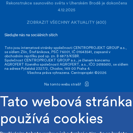
Rekonstrukce saunového světa v Uherském Brodě je dokončena
4.12.2025
ZOBRAZIT VŠECHNY AKTUALITY (400)
Sledujte nás na sociálních sítích
Toto jsou internetové stránky společnosti CENTROPROJEKT GROUP a.s.,
se sídlem Zlín, Štefánikova, PSČ 76001, IČ 01643541, zapsané v
obchodním rejstříku pod sp. zn. B 6873/KSBR.
Společnost CENTROPROJEKT GROUP a.s., je členem koncernu
AGROFERT řízeného společností AGROFERT, a.s., IČO 26185610, se sídlem
na adrese Pyšelská 2327/2, Chodov, 149 00 Praha 4.
Všechna práva vyhrazena. Centroprojekt ©2026
Na tomto webu straší!
Tato webová stránka
používá cookies