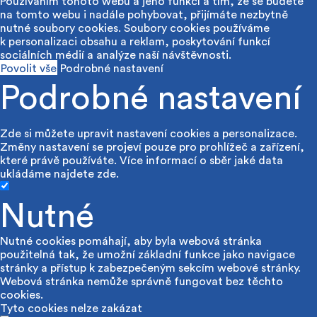
Používáním tohoto webu a jeho funkcí a tím, že se budete
na tomto webu i nadále pohybovat, přijímáte nezbytně
nutné soubory cookies. Soubory cookies používáme
k personalizaci obsahu a reklam, poskytování funkcí
sociálních médií a analýze naší návštěvnosti.
Povolit vše
Podrobné nastavení
Podrobné nastavení
Zde si můžete upravit nastavení cookies a personalizace.
Změny nastavení se projeví pouze pro prohlížeč a zařízení,
které právě používáte. Více informací o sběr jaké data
ukládáme najdete
zde
.
Nutné
Nutné cookies pomáhají, aby byla webová stránka
použitelná tak, že umožní základní funkce jako navigace
stránky a přístup k zabezpečeným sekcím webové stránky.
Webová stránka nemůže správně fungovat bez těchto
cookies.
Tyto cookies nelze zakázat