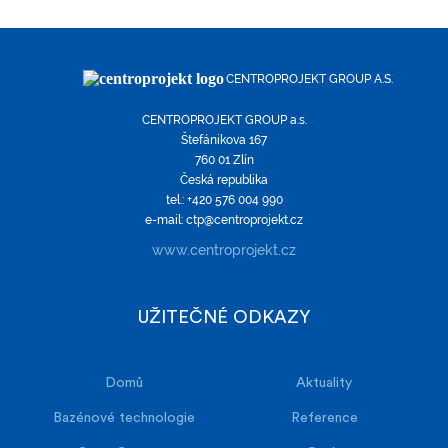
CENTROPROJEKT GROUP A.S.
CENTROPROJEKT GROUP a.s.
Štefánikova 167
760 01 Zlín
Česká republika
tel.: +420 576 004 990
e-mail: ctp@centroprojekt.cz
www.centroprojekt.cz
UŽITEČNÉ ODKAZY
Domů
Aktuality
Bazénové technologie
Reference