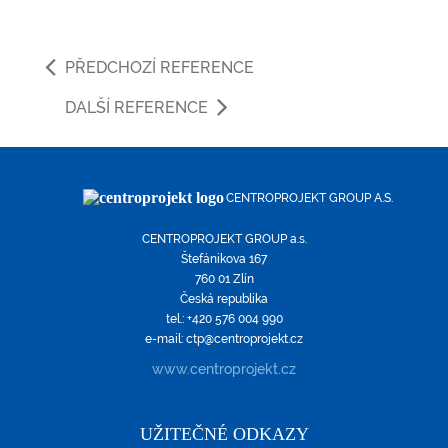
PŘEDCHOZÍ REFERENCE
DALŠÍ REFERENCE
CENTROPROJEKT GROUP A.S.
CENTROPROJEKT GROUP a.s.
Štefánikova 167
760 01 Zlín
Česká republika
tel.: +420 576 004 990
e-mail: ctp@centroprojekt.cz
www.centroprojekt.cz
UŽITEČNÉ ODKAZY