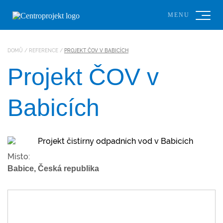
MENU
DOMŮ
/
REFERENCE
/
PROJEKT ČOV V BABICÍCH
Projekt ČOV v
Babicích
Místo:
Babice, Česká republika