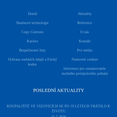
Domů
Aktuality
Bazénové technologie
Reference
Copy Centrum
O nás
Kariéra
Kontakt
Bezpečnostní listy
Pro média
Ochrana osobních údajů a Etický
Nastavení cookies
kodex
Informace pro oznamovatele
možného protiprávního jednání
POSLEDNÍ AKTUALITY
KOUPALIŠTĚ VE VIZOVICÍCH SE PO 19 LETECH VRÁTILO K
ŽIVOTU
15.7.2026