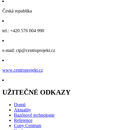
Česká republika
tel.: +420 576 004 990
e-mail: ctp@centroprojekt.cz
www.centroprojekt.cz
UŽITEČNÉ ODKAZY
Domů
Aktuality
Bazénové technologie
Reference
Copy Centrum