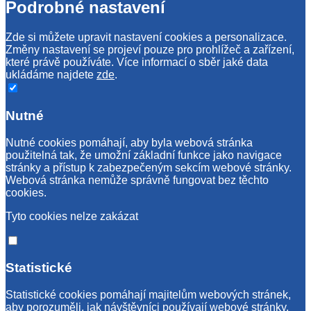
Podrobné nastavení
Zde si můžete upravit nastavení cookies a personalizace.
Změny nastavení se projeví pouze pro prohlížeč a zařízení,
které právě používáte. Více informací o sběr jaké data
ukládáme najdete
zde
.
Nutné
Nutné cookies pomáhají, aby byla webová stránka
použitelná tak, že umožní základní funkce jako navigace
stránky a přístup k zabezpečeným sekcím webové stránky.
Webová stránka nemůže správně fungovat bez těchto
cookies.
Tyto cookies nelze zakázat
Statistické
Statistické cookies pomáhají majitelům webových stránek,
aby porozuměli, jak návštěvníci používají webové stránky.