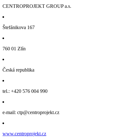
CENTROPROJEKT GROUP a.s.
Štefánikova 167
760 01 Zlín
Česká republika
tel.: +420 576 004 990
e-mail: ctp@centroprojekt.cz
www.centroprojekt.cz