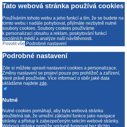
Tato webová stránka používá cookies
Používáním tohoto webu a jeho funkcí a tím, že se budete na
tomto webu i nadále pohybovat, přijímáte nezbytně nutné
soubory cookies. Soubory cookies používáme
k personalizaci obsahu a reklam, poskytování funkcí
sociálních médií a analýze naší návštěvnosti.
Povolit vše
Podrobné nastavení
Podrobné nastavení
Zde si můžete upravit nastavení cookies a personalizace.
Změny nastavení se projeví pouze pro prohlížeč a zařízení,
které právě používáte. Více informací o sběr jaké data
ukládáme najdete
zde
.
Nutné
Nutné cookies pomáhají, aby byla webová stránka
použitelná tak, že umožní základní funkce jako navigace
stránky a přístup k zabezpečeným sekcím webové stránky.
Webová stránka nemůže správně fungovat bez těchto