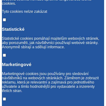
cookies.
Tyto cookies nelze zakázat
Statistické
Statistické cookies pomáhají majitelům webových stránek,
aby porozuměli, jak návštěvníci používají webové stránky.
Anonymně sbírají a sdělují informace.
Marketingové
Marketingové cookies jsou používány pro sledování
návštěvníků na webových stránkách. Záměrem je zobrazit
reklamu, která je relevantní a zajímavá pro jednotlivého
uživatele a tímto hodnotnější pro vydavatele a inzerenty
třetích stran.