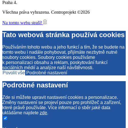
Praha 4.
Všechna práva vyhrazena. Centroprojekt ©2026
Na tomto webu straší!
Tato webová stránka používá cookies
Používáním tohoto webu a jeho funkcí a tím, že se budete na
tomto webu i nadále pohybovat, přijímáte nezbytně nutné
soubory cookies. Soubory cookies používáme
k personalizaci obsahu a reklam, poskytování funkcí
sociálních médií a analýze naší návštěvnosti.
Povolit vše
Podrobné nastavení
Podrobné nastavení
Zde si můžete upravit nastavení cookies a personalizace.
Změny nastavení se projeví pouze pro prohlížeč a zařízení,
které právě používáte. Více informací o sběr jaké data
ukládáme najdete
zde
.