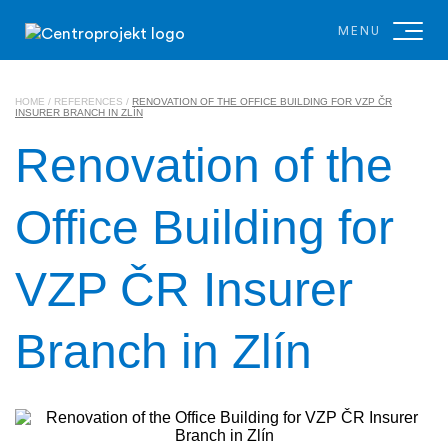
MENU
HOME
/
REFERENCES
/
RENOVATION OF THE OFFICE BUILDING FOR VZP ČR
INSURER BRANCH IN ZLÍN
Renovation of the
Office Building for
VZP ČR Insurer
Branch in Zlín