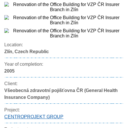
Location:
Zlín, Czech Republic
Year of completion:
2005
Client:
Všeobecná zdravotní pojišťovna ČR (General Health
Insurance Company)
Project:
CENTROPROJEKT GROUP