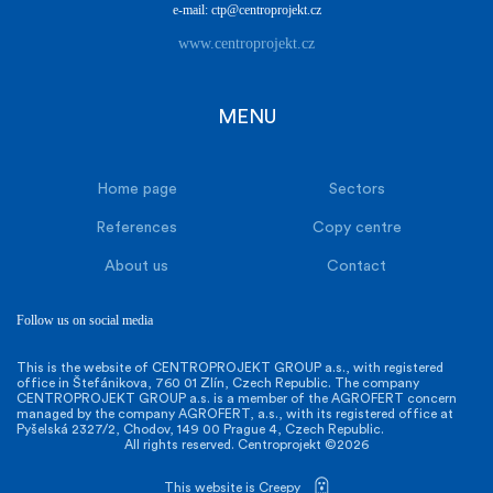
e-mail: ctp@centroprojekt.cz
www.centroprojekt.cz
MENU
Home page
Sectors
References
Copy centre
About us
Contact
Follow us on social media
This is the website of CENTROPROJEKT GROUP a.s., with registered
office in Štefánikova, 760 01 Zlín, Czech Republic. The company
CENTROPROJEKT GROUP a.s. is a member of the AGROFERT concern
managed by the company AGROFERT, a.s., with its registered office at
Pyšelská 2327/2, Chodov, 149 00 Prague 4, Czech Republic.
All rights reserved. Centroprojekt ©2026
This website is Creepy