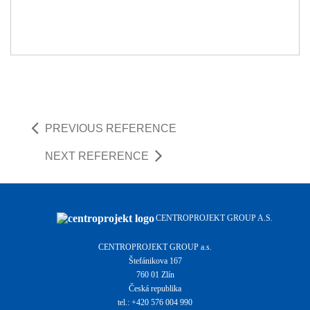
PREVIOUS REFERENCE
NEXT REFERENCE
CENTROPROJEKT GROUP A.S.
CENTROPROJEKT GROUP a.s.
Štefánikova 167
760 01 Zlín
Česká republika
tel.: +420 576 004 990