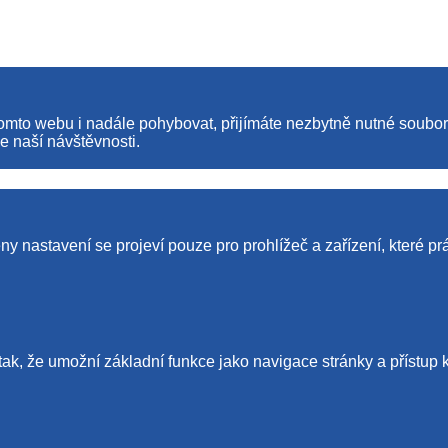
tomto webu i nadále pohybovat, přijímáte nezbytně nutné soubo
e naší návštěvnosti.
y nastavení se projeví pouze pro prohlížeč a zařízení, které pr
tak, že umožní základní funkce jako navigace stránky a příst