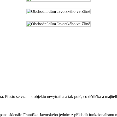
 Přesto se vztah k objektu nevytratila a tak poté, co dědička a majit
ana sklenáře Františka Javorského jedním z příkladů funkcionalismu 