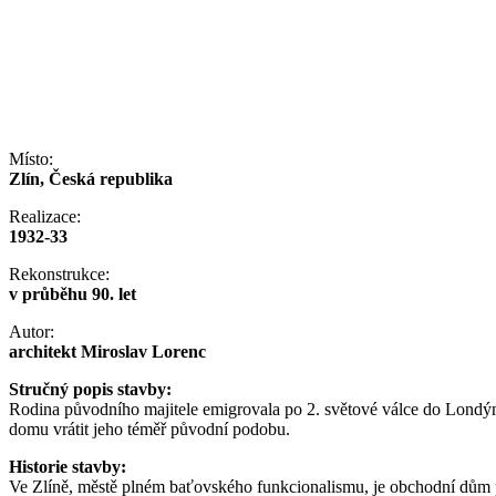
Místo:
Zlín, Česká republika
Realizace:
1932-33
Rekonstrukce:
v průběhu 90. let
Autor:
architekt Miroslav Lorenc
Stručný popis stavby:
Rodina původního majitele emigrovala po 2. světové válce do Londýna.
domu vrátit jeho téměř původní podobu.
Historie stavby:
Ve Zlíně, městě plném baťovského funkcionalismu, je obchodní dům p