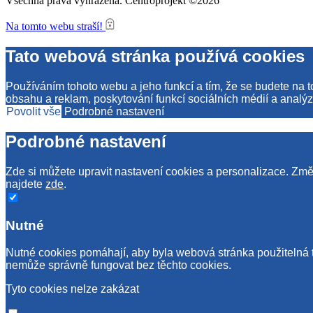
Všechna práva vyhrazena. Centroprojekt ©2026
Na tomto webu straší!
Tato webová stránka používá cookies
Používáním tohoto webu a jeho funkcí a tím, že se budete na 
obsahu a reklam, poskytování funkcí sociálních médií a analýz
Povolit vše
Podrobné nastavení
Podrobné nastavení
Zde si můžete upravit nastavení cookies a personalizace. Změn
najdete
zde
.
Nutné
Nutné cookies pomáhají, aby byla webová stránka použitelná 
nemůže správně fungovat bez těchto cookies.
Tyto cookies nelze zakázat