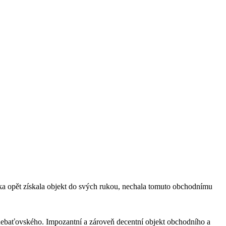
elka opět získala objekt do svých rukou, nechala tomuto obchodnímu
nebaťovského. Impozantní a zároveň decentní objekt obchodního a