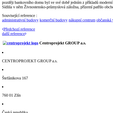
později bankovního domu byl ve své době jedním z příkladů moderní
Sídlila v něm Živnostensko-průmyslová záložna, přízemí patřilo obch
Související reference :
administrativní budovy
komerční budovy
nákupní centrum
občanská 
Předchozí reference
další reference
Centroprojekt GROUP a.s.
CENTROPROJEKT GROUP a.s.
Štefánikova 167
760 01 Zlín
Česká republika