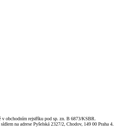
 v obchodním rejstříku pod sp. zn. B 6873/KSBR.
em na adrese Pyšelská 2327/2, Chodov, 149 00 Praha 4.