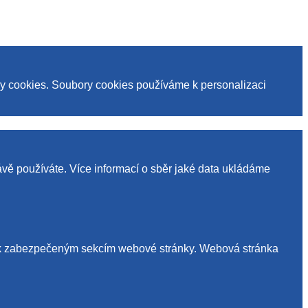
ry cookies. Soubory cookies používáme k personalizaci
ávě používáte. Více informací o sběr jaké data ukládáme
up k zabezpečeným sekcím webové stránky. Webová stránka