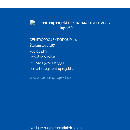
CENTROPROJEKT GROUP
A.S.
CENTROPROJEKT GROUP a.s.
Štefánikova 167
760 01 Zlín
Česká republika
tel.: +420 576 004 990
e-mail: ctp@centroprojekt.cz
www.centroprojekt.cz
Sledujte nás na sociálních sítích