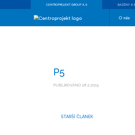
CENTROPROJEKT GROUP A.S
BAZÉNY A 
O nás
P5
PUBLIKOVÁNO 28.2.2015
STARŠÍ ČLÁNEK