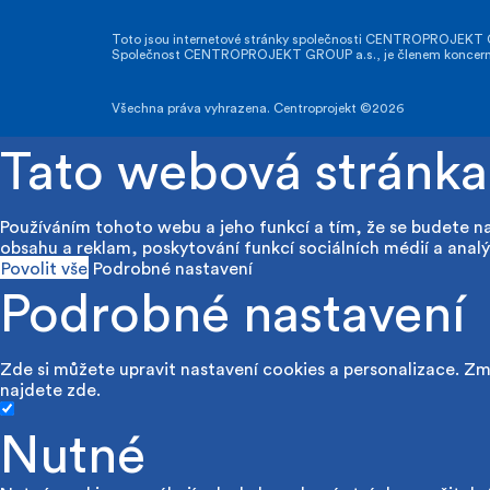
Toto jsou internetové stránky společnosti CENTROPROJEKT GR
Společnost CENTROPROJEKT GROUP a.s., je členem koncernu A
Všechna práva vyhrazena. Centroprojekt ©2026
Tato webová stránka
Používáním tohoto webu a jeho funkcí a tím, že se budete n
obsahu a reklam, poskytování funkcí sociálních médií a analý
Povolit vše
Podrobné nastavení
Podrobné nastavení
Zde si můžete upravit nastavení cookies a personalizace. Změ
najdete
zde
.
Nutné