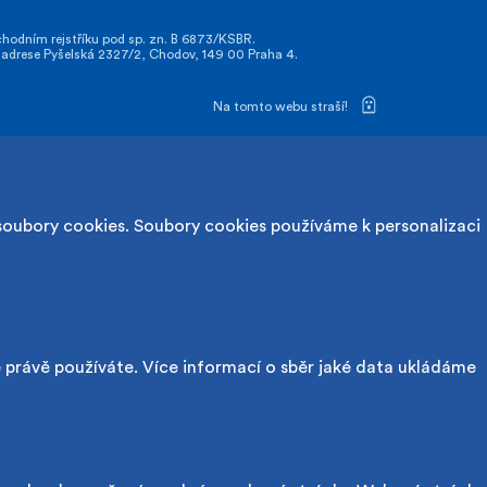
odním rejstříku pod sp. zn. B 6873/KSBR.
drese Pyšelská 2327/2, Chodov, 149 00 Praha 4.
Na tomto webu straší!
soubory cookies. Soubory cookies používáme k personalizaci
é právě používáte. Více informací o sběr jaké data ukládáme