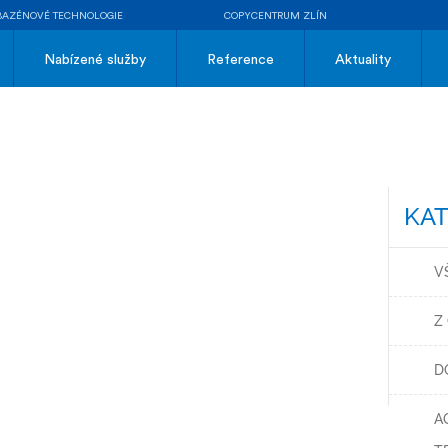
BAZÉNOVÉ TECHNOLOGIE
COPYCENTRUM ZLÍN
Nabízené služby
Reference
Aktuality
KAT
V
Z
D
A