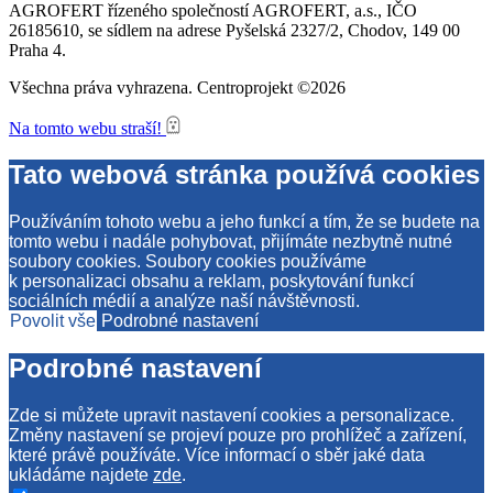
AGROFERT řízeného společností AGROFERT, a.s., IČO
26185610, se sídlem na adrese Pyšelská 2327/2, Chodov, 149 00
Praha 4.
Všechna práva vyhrazena. Centroprojekt ©2026
Na tomto webu straší!
Tato webová stránka používá cookies
Používáním tohoto webu a jeho funkcí a tím, že se budete na
tomto webu i nadále pohybovat, přijímáte nezbytně nutné
soubory cookies. Soubory cookies používáme
k personalizaci obsahu a reklam, poskytování funkcí
sociálních médií a analýze naší návštěvnosti.
Povolit vše
Podrobné nastavení
Podrobné nastavení
Zde si můžete upravit nastavení cookies a personalizace.
Změny nastavení se projeví pouze pro prohlížeč a zařízení,
které právě používáte. Více informací o sběr jaké data
ukládáme najdete
zde
.