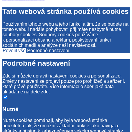
Tato webová stránka používá cookies
Používáním tohoto webu a jeho funkcí a tím, že se budete na
tomto webu i nadále pohybovat, přijímáte nezbytně nutné
soubory cookies. Soubory cookies používáme
k personalizaci obsahu a reklam, poskytování funkcí
sociálních médií a analýze naší návštěvnosti.
Povolit vše
Podrobné nastavení
Podrobné nastavení
Zde si můžete upravit nastavení cookies a personalizace.
Změny nastavení se projeví pouze pro prohlížeč a zařízení,
které právě používáte. Více informací o sběr jaké data
ukládáme najdete
zde
.
Nutné
Nutné cookies pomáhají, aby byla webová stránka
použitelná tak, že umožní základní funkce jako navigace
stránky a přístup k zabezpečeným sekcím webové stránky.