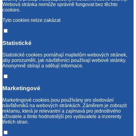
Webová stránka nemůže správně fungovat bez těchto
cookies.
Tyto cookies nelze zakázat
Statistické
Statistické cookies pomáhají majitelům webových stránek,
aby porozuměli, jak návštěvníci používají webové stránky.
Anonymně sbírají a sdělují informace.
Marketingové
Marketingové cookies jsou používány pro sledování
návštěvníků na webových stránkách. Záměrem je zobrazit
reklamu, která je relevantní a zajímavá pro jednotlivého
uživatele a tímto hodnotnější pro vydavatele a inzerenty
třetích stran.