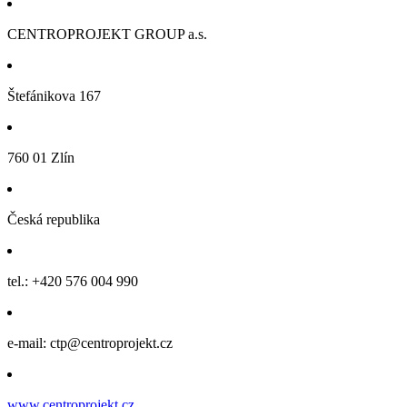
CENTROPROJEKT GROUP a.s.
Štefánikova 167
760 01 Zlín
Česká republika
tel.: +420 576 004 990
e-mail: ctp@centroprojekt.cz
www.centroprojekt.cz