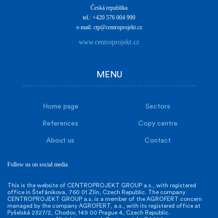
Česká republika
tel.: +420 576 004 990
e-mail: ctp@centroprojekt.cz
www.centroprojekt.cz
MENU
Home page
Sectors
References
Copy centre
About us
Contact
Follow us on social media
This is the website of CENTROPROJEKT GROUP a.s., with registered
office in Štefánikova, 760 01 Zlín, Czech Republic. The company
CENTROPROJEKT GROUP a.s. is a member of the AGROFERT concern
managed by the company AGROFERT, a.s., with its registered office at
Pyšelská 2327/2, Chodov, 149 00 Prague 4, Czech Republic.