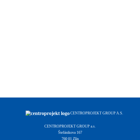
CENTROPROJEKT GROUP A.S.
CENTROPROJEKT GROUP a.s.
Štefánikova 167
760 01 Zlín