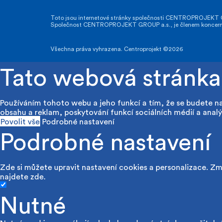
Toto jsou internetové stránky společnosti CENTROPROJEKT GR
Společnost CENTROPROJEKT GROUP a.s., je členem koncernu A
Všechna práva vyhrazena. Centroprojekt ©2026
Tato webová stránka
Používáním tohoto webu a jeho funkcí a tím, že se budete n
obsahu a reklam, poskytování funkcí sociálních médií a analý
Povolit vše
Podrobné nastavení
Podrobné nastavení
Zde si můžete upravit nastavení cookies a personalizace. Změ
najdete
zde
.
Nutné