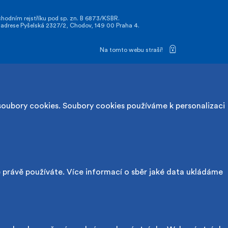
odním rejstříku pod sp. zn. B 6873/KSBR.
drese Pyšelská 2327/2, Chodov, 149 00 Praha 4.
Na tomto webu straší!
soubory cookies. Soubory cookies používáme k personalizaci
é právě používáte. Více informací o sběr jaké data ukládáme