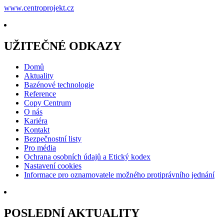
www.centroprojekt.cz
UŽITEČNÉ ODKAZY
Domů
Aktuality
Bazénové technologie
Reference
Copy Centrum
O nás
Kariéra
Kontakt
Bezpečnostní listy
Pro média
Ochrana osobních údajů a Etický kodex
Nastavení cookies
Informace pro oznamovatele možného protiprávního jednání
POSLEDNÍ AKTUALITY