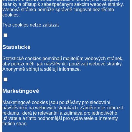
stránky a přístup k zabezpečeným sekcím webové stránky.
Webová stránka nemůže správně fungovat bez těchto
cookies.
Tyto cookies nelze zakázat
Statistické
Statistické cookies pomáhají majitelům webových stránek,
aby porozuměli, jak návštěvníci používají webové stránky.
Anonymně sbírají a sdělují informace.
Marketingové
Marketingové cookies jsou používány pro sledování
návštěvníků na webových stránkách. Záměrem je zobrazit
reklamu, která je relevantní a zajímavá pro jednotlivého
uživatele a tímto hodnotnější pro vydavatele a inzerenty
třetích stran.