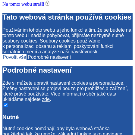
Na tomto webu straší!
Tato webová stránka používá cookies
Používáním tohoto webu a jeho funkcí a tím, že se budete na
tomto webu i nadále pohybovat, přijímáte nezbytně nutné
soubory cookies. Soubory cookies používáme
k personalizaci obsahu a reklam, poskytování funkcí
sociálních médií a analýze naší návštěvnosti.
Povolit vše
Podrobné nastavení
Podrobné nastavení
Zde si můžete upravit nastavení cookies a personalizace.
Změny nastavení se projeví pouze pro prohlížeč a zařízení,
které právě používáte. Více informací o sběr jaké data
ukládáme najdete
zde
.
Nutné
Nutné cookies pomáhají, aby byla webová stránka
použitelná tak, že umožní základní funkce jako navigace