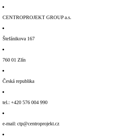
CENTROPROJEKT GROUP a.s.
Štefánikova 167
760 01 Zlín
Česká republika
tel.: +420 576 004 990
e-mail: ctp@centroprojekt.cz