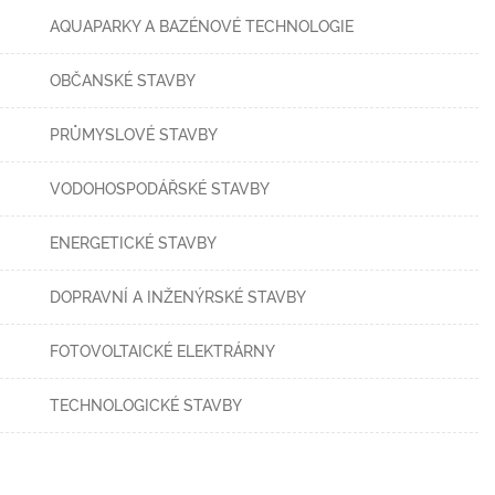
AQUAPARKY A BAZÉNOVÉ TECHNOLOGIE
OBČANSKÉ STAVBY
PRŮMYSLOVÉ STAVBY
VODOHOSPODÁŘSKÉ STAVBY
ENERGETICKÉ STAVBY
DOPRAVNÍ A INŽENÝRSKÉ STAVBY
FOTOVOLTAICKÉ ELEKTRÁRNY
TECHNOLOGICKÉ STAVBY