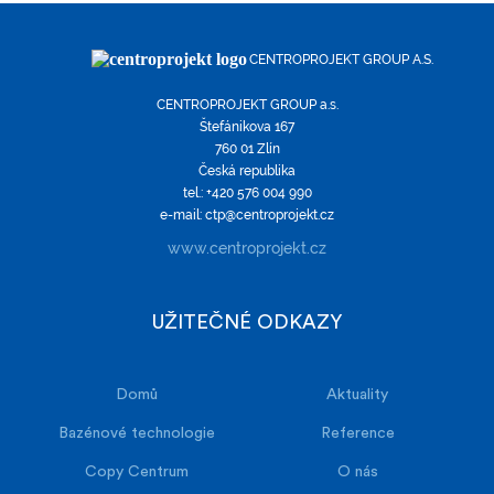
CENTROPROJEKT GROUP A.S.
CENTROPROJEKT GROUP a.s.
Štefánikova 167
760 01 Zlín
Česká republika
tel.: +420 576 004 990
e-mail: ctp@centroprojekt.cz
www.centroprojekt.cz
UŽITEČNÉ ODKAZY
Domů
Aktuality
Bazénové technologie
Reference
Copy Centrum
O nás