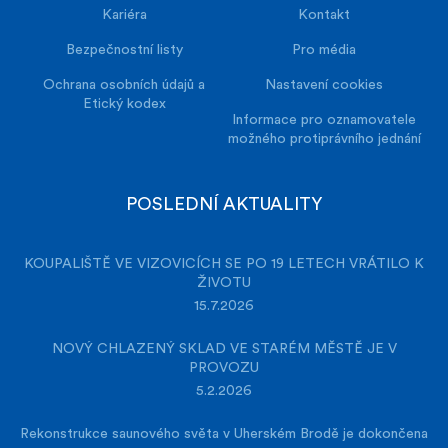
Kariéra
Kontakt
Bezpečnostní listy
Pro média
Ochrana osobních údajů a
Nastavení cookies
Etický kodex
Informace pro oznamovatele
možného protiprávního jednání
POSLEDNÍ AKTUALITY
KOUPALIŠTĚ VE VIZOVICÍCH SE PO 19 LETECH VRÁTILO K
ŽIVOTU
15.7.2026
NOVÝ CHLAZENÝ SKLAD VE STARÉM MĚSTĚ JE V
PROVOZU
5.2.2026
Rekonstrukce saunového světa v Uherském Brodě je dokončena