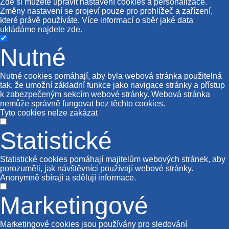
Zde si můžete upravit nastavení cookies a personalizace.
Změny nastavení se projeví pouze pro prohlížeč a zařízení,
které právě používáte. Více informací o sběr jaké data
ukládáme najdete
zde
.
Nutné
Nutné cookies pomáhají, aby byla webová stránka použitelná
tak, že umožní základní funkce jako navigace stránky a přístup
k zabezpečeným sekcím webové stránky. Webová stránka
nemůže správně fungovat bez těchto cookies.
Tyto cookies nelze zakázat
Statistické
Statistické cookies pomáhají majitelům webových stránek, aby
porozuměli, jak návštěvníci používají webové stránky.
Anonymně sbírají a sdělují informace.
Marketingové
Marketingové cookies jsou používány pro sledování