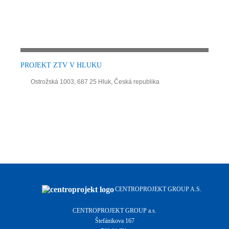
PROJEKT ZTV V HLUKU
Ostrožská 1003, 687 25 Hluk, Česká republika
CENTROPROJEKT GROUP A.S.
CENTROPROJEKT GROUP a.s.
Štefánikova 167