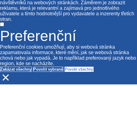
návštěvníků na webových stránkách. Záměrem je zobrazit
reklamu, která je relevantní a zajímavá pro jednotlivého
uživatele a tímto hodnotnější pro vydavatele a inzerenty třetích
stran.
Preferenční
Preferenční cookies umožňují, aby si webová stránka
zapamatovala informace, které mění, jak se webová stránka
chová nebo jak vypadá. Je to například preferovaný jazyk nebo
region, kde se nacházíte.
Zakázat všechny
Povolit vybrané