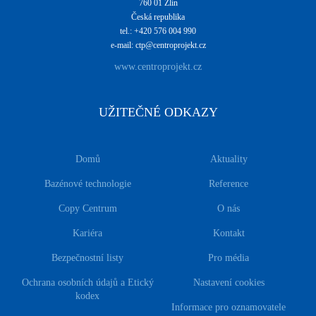
760 01 Zlín
Česká republika
tel.: +420 576 004 990
e-mail: ctp@centroprojekt.cz
www.centroprojekt.cz
UŽITEČNÉ ODKAZY
Domů
Aktuality
Bazénové technologie
Reference
Copy Centrum
O nás
Kariéra
Kontakt
Bezpečnostní listy
Pro média
Ochrana osobních údajů a Etický
Nastavení cookies
kodex
Informace pro oznamovatele