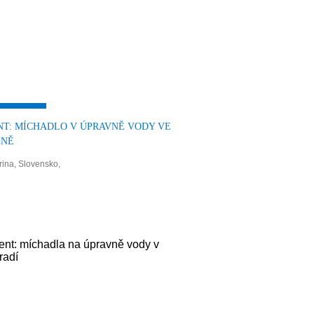
NT: MÍCHADLO V ÚPRAVNĚ VODY VE
INĚ
rina, Slovensko,