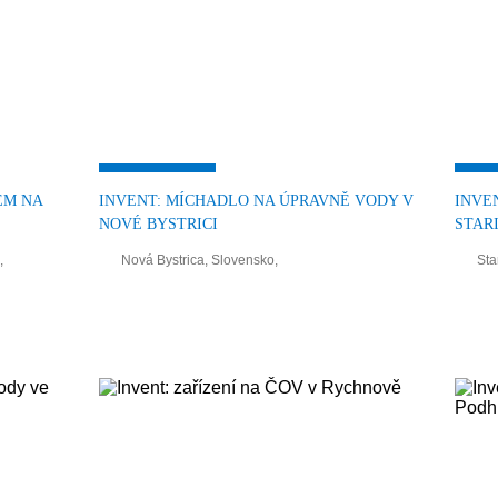
ÉM NA
INVENT: MÍCHADLO NA ÚPRAVNĚ VODY V
INVE
NOVÉ BYSTRICI
STAR
,
Nová Bystrica, Slovensko,
Sta