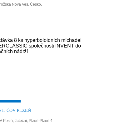
rožská Nová Ves, Česko,
NT: ČOV PLZEŇ
 Plzeň, Jateční, Plzeň-Plzeň 4