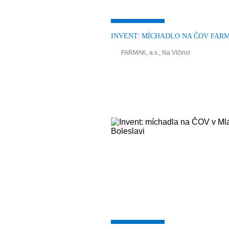
INVENT: MÍCHADLO NA ČOV FAR
FARMAK, a.s., Na Vlčinci