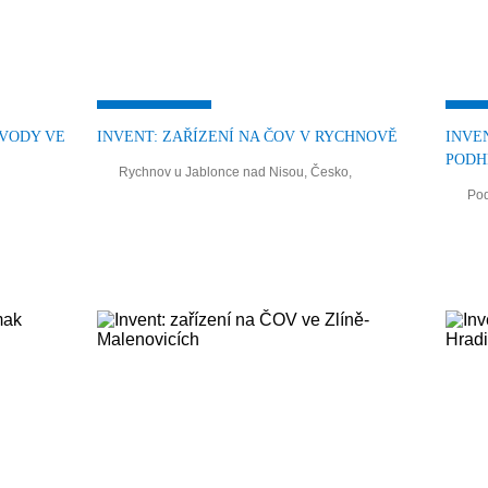
 VODY VE
INVENT: ZAŘÍZENÍ NA ČOV V RYCHNOVĚ
INVE
PODH
Rychnov u Jablonce nad Nisou, Česko,
Pod