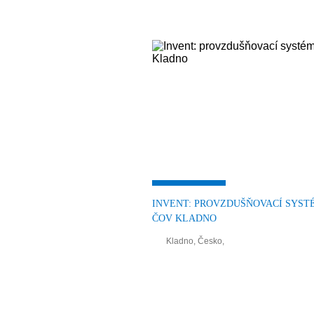
INVENT: PROVZDUŠŇOVACÍ SYST
ČOV KLADNO
Kladno, Česko,