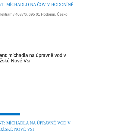
NT: MÍCHADLO NA ČOV V HODONÍNĚ
lektrárny 4087/6, 695 01 Hodonín, Česko
NT: MÍCHADLA NA ÚPRAVNĚ VOD V
OŽSKÉ NOVÉ VSI