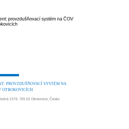
NT: PROVZDUŠŇOVACÍ SYSTÉM NA
V OTROKOVICÍCH
ízdná 1576, 765 02 Otrokovice, Česko