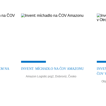
ÉM NA
INVENT: MÍCHADLO NA ČOV AMAZONU
INVE
ČOV 
Amazon Logistic prg2, Dobrovíz, Česko
Obj