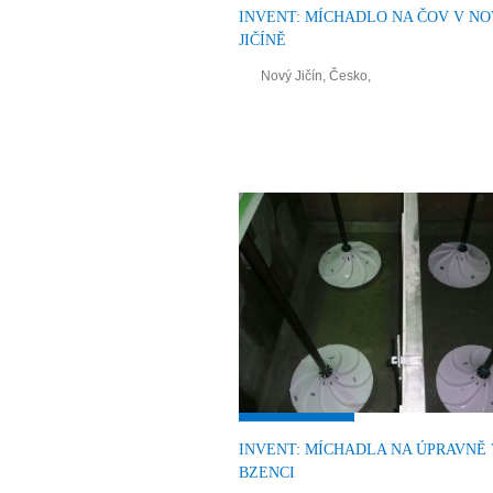
INVENT: MÍCHADLO NA ČOV V N
JIČÍNĚ
Nový Jičín, Česko,
INVENT: MÍCHADLA NA ÚPRAVNĚ
BZENCI