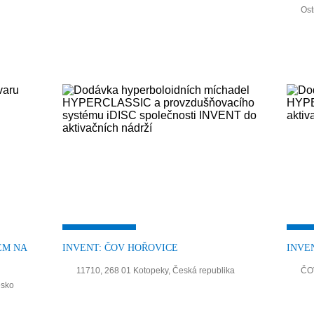
Ost
ÉM NA
INVENT: ČOV HOŘOVICE
INVE
11710, 268 01 Kotopeky, Česká republika
ČOV
esko