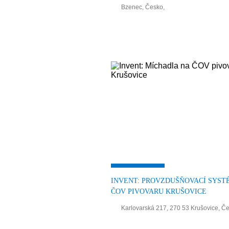
Bzenec, Česko,
INVENT: PROVZDUŠŇOVACÍ SYST
ČOV PIVOVARU KRUŠOVICE
Karlovarská 217, 270 53 Krušovice, Č