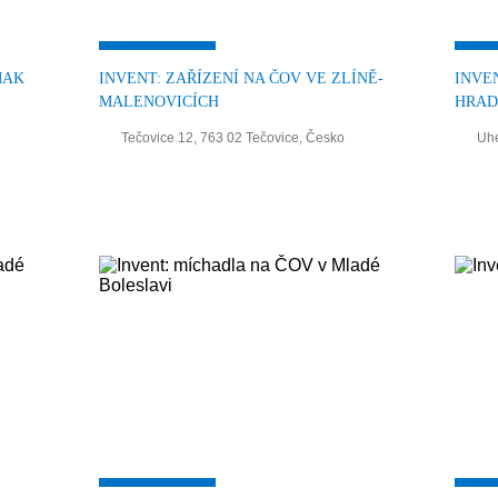
MAK
INVENT: ZAŘÍZENÍ NA ČOV VE ZLÍNĚ-
INVE
MALENOVICÍCH
HRAD
Tečovice 12, 763 02 Tečovice, Česko
Uhe