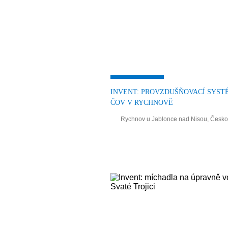
INVENT: PROVZDUŠŇOVACÍ SYST
ČOV V RYCHNOVĚ
Rychnov u Jablonce nad Nisou, Česko