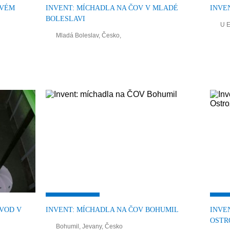
OVÉM
INVENT: MÍCHADLA NA ČOV V MLADÉ
INVE
BOLESLAVI
U E
Mladá Boleslav, Česko,
 VOD V
INVENT: MÍCHADLA NA ČOV BOHUMIL
INVE
OSTR
Bohumil, Jevany, Česko