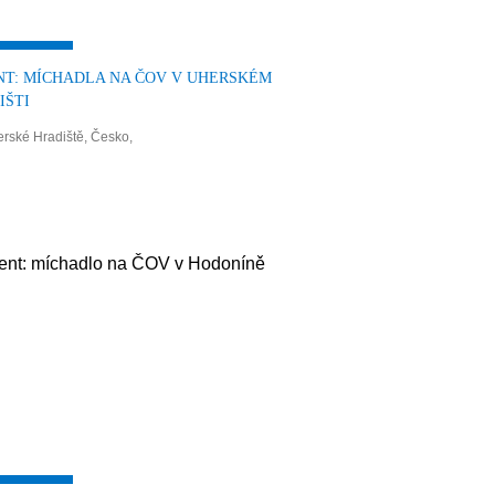
NT: MÍCHADLA NA ČOV V UHERSKÉM
IŠTI
rské Hradiště, Česko,