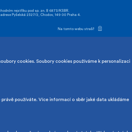
odním rejstříku pod sp. zn. B 6873/KSBR.
drese Pyšelská 2327/2, Chodov, 149 00 Praha 4.
Na tomto webu straší!
soubory cookies. Soubory cookies používáme k personalizaci
é právě používáte. Více informací o sběr jaké data ukládáme