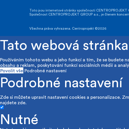
Toto jsou internetové stránky společnosti CENTROPROJEKT GR
Společnost CENTROPROJEKT GROUP a.s., je členem koncernu A
Všechna práva vyhrazena. Centroprojekt ©2026
Tato webová stránka
Používáním tohoto webu a jeho funkcí a tím, že se budete n
obsahu a reklam, poskytování funkcí sociálních médií a analý
Povolit vše
Podrobné nastavení
Podrobné nastavení
Zde si můžete upravit nastavení cookies a personalizace. Změ
najdete
zde
.
Nutné