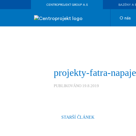
CENTROPROJEKT GROUP A.S
BAZÉNY A 
O nás
projekty-fatra-napaj
PUBLIKOVÁNO 19.8.2019
STARŠÍ ČLÁNEK