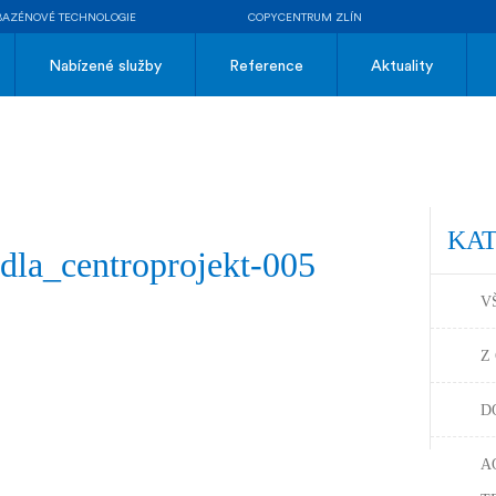
BAZÉNOVÉ TECHNOLOGIE
COPYCENTRUM ZLÍN
Nabízené služby
Reference
Aktuality
KA
edla_centroprojekt-005
V
Z
D
A