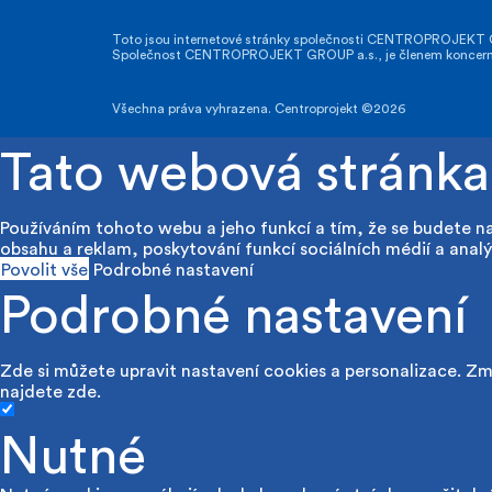
Toto jsou internetové stránky společnosti CENTROPROJEKT GR
Společnost CENTROPROJEKT GROUP a.s., je členem koncernu A
Všechna práva vyhrazena. Centroprojekt ©2026
Tato webová stránka
Používáním tohoto webu a jeho funkcí a tím, že se budete n
obsahu a reklam, poskytování funkcí sociálních médií a analý
Povolit vše
Podrobné nastavení
Podrobné nastavení
Zde si můžete upravit nastavení cookies a personalizace. Změ
najdete
zde
.
Nutné