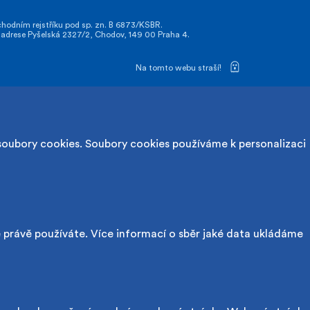
odním rejstříku pod sp. zn. B 6873/KSBR.
drese Pyšelská 2327/2, Chodov, 149 00 Praha 4.
Na tomto webu straší!
soubory cookies. Soubory cookies používáme k personalizaci
é právě používáte. Více informací o sběr jaké data ukládáme