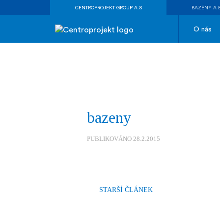
CENTROPROJEKT GROUP A.S
BAZÉNY A 
O nás
bazeny
PUBLIKOVÁNO 28.2.2015
STARŠÍ ČLÁNEK