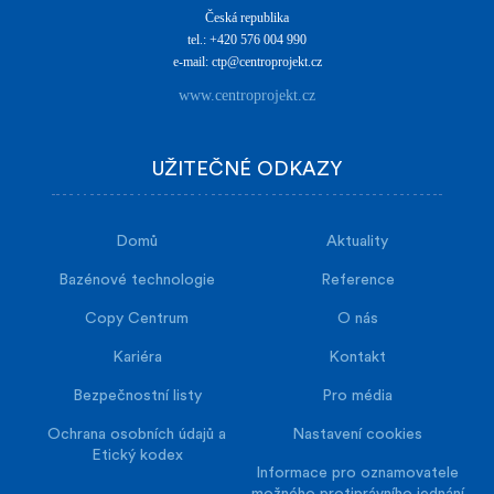
Česká republika
tel.: +420 576 004 990
e-mail: ctp@centroprojekt.cz
www.centroprojekt.cz
UŽITEČNÉ ODKAZY
Domů
Aktuality
Bazénové technologie
Reference
Copy Centrum
O nás
Kariéra
Kontakt
Bezpečnostní listy
Pro média
Ochrana osobních údajů a
Nastavení cookies
Etický kodex
Informace pro oznamovatele
možného protiprávního jednání