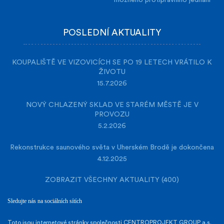
POSLEDNÍ AKTUALITY
KOUPALIŠTĚ VE VIZOVICÍCH SE PO 19 LETECH VRÁTILO K
ŽIVOTU
15.7.2026
NOVÝ CHLAZENÝ SKLAD VE STARÉM MĚSTĚ JE V
PROVOZU
5.2.2026
Rekonstrukce saunového světa v Uherském Brodě je dokončena
4.12.2025
ZOBRAZIT VŠECHNY AKTUALITY (400)
Sledujte nás na sociálních sítích
Toto jsou internetové stránky společnosti CENTROPROJEKT GROUP a.s.,