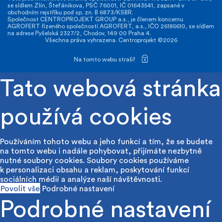
se sídlem Zlín, Štefánikova, PSČ 76001, IČ 01643541, zapsané v
obchodním rejstříku pod sp. zn. B 6873/KSBR.
Společnost CENTROPROJEKT GROUP a.s., je členem koncernu
AGROFERT řízeného společností AGROFERT, a.s., IČO 26185610, se sídlem
na adrese Pyšelská 2327/2, Chodov, 149 00 Praha 4.
Všechna práva vyhrazena. Centroprojekt ©2026
Na tomto webu straší!
Tato webová stránka
používá cookies
Používáním tohoto webu a jeho funkcí a tím, že se budete
na tomto webu i nadále pohybovat, přijímáte nezbytně
nutné soubory cookies. Soubory cookies používáme
k personalizaci obsahu a reklam, poskytování funkcí
sociálních médií a analýze naší návštěvnosti.
Povolit vše
Podrobné nastavení
Podrobné nastavení