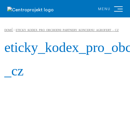
MENU
DOMŮ
/
ETICKY_KODEX_PRO_OBCHODNI_PARTNERY_KONCERNU_AGROFERT_-_CZ
eticky_kodex_pro_obc
_cz