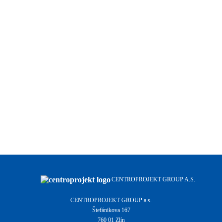
CENTROPROJEKT GROUP A.S.
CENTROPROJEKT GROUP a.s.
Štefánikova 167
760 01 Zlín