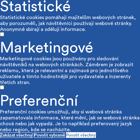
Statistické
Statistické cookies pomáhají majitelům webových stránek,
aby porozuměli, jak návštěvníci používají webové stránky.
Anonymně sbírají a sdělují informace.
Marketingové
Marketingové cookies jsou používány pro sledování
návštěvníků na webových stránkách. Záměrem je zobrazit
reklamu, která je relevantní a zajímavá pro jednotlivého
uživatele a tímto hodnotnější pro vydavatele a inzerenty
třetích stran.
Preferenční
Preferenční cookies umožňují, aby si webová stránka
zapamatovala informace, které mění, jak se webová stránka
chová nebo jak vypadá. Je to například preferovaný jazyk
nebo region, kde se nacházíte.
Zakázat všechny
Povolit vybrané