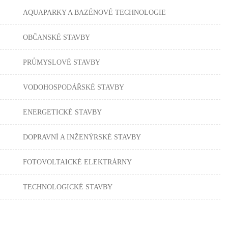
AQUAPARKY A BAZÉNOVÉ TECHNOLOGIE
OBČANSKÉ STAVBY
PRŮMYSLOVÉ STAVBY
VODOHOSPODÁŘSKÉ STAVBY
ENERGETICKÉ STAVBY
DOPRAVNÍ A INŽENÝRSKÉ STAVBY
FOTOVOLTAICKÉ ELEKTRÁRNY
TECHNOLOGICKÉ STAVBY