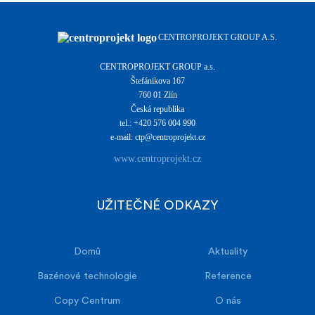
CENTROPROJEKT GROUP A.S.
CENTROPROJEKT GROUP a.s.
Štefánikova 167
760 01 Zlín
Česká republika
tel.: +420 576 004 990
e-mail: ctp@centroprojekt.cz
www.centroprojekt.cz
UŽITEČNÉ ODKAZY
Domů
Aktuality
Bazénové technologie
Reference
Copy Centrum
O nás