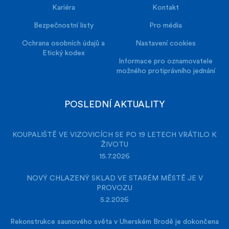
Kariéra
Kontakt
Bezpečnostní listy
Pro média
Ochrana osobních údajů a
Nastavení cookies
Etický kodex
Informace pro oznamovatele
možného protiprávního jednání
POSLEDNÍ AKTUALITY
KOUPALIŠTĚ VE VIZOVICÍCH SE PO 19 LETECH VRÁTILO K
ŽIVOTU
15.7.2026
NOVÝ CHLAZENÝ SKLAD VE STARÉM MĚSTĚ JE V
PROVOZU
5.2.2026
Rekonstrukce saunového světa v Uherském Brodě je dokončena